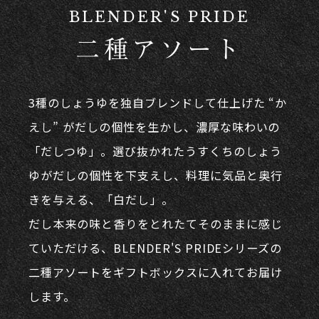
BLENDER'S PRIDE
二種アソート
3種のしょうゆを独自ブレンドして仕上げた “か
えし” がだしの個性を生かし、濃厚な味わいの
「だしつゆ」。選び抜かれたうすくちのしょう
ゆがだしの個性を下支えし、料理に気品と奥⾏
きを与える、「白だし」。
だし本来の味と⾹りをとれたてそのままに感じ
ていただける、BLENDER'S PRIDEシリーズの
二種アソートをギフトボックスに入れてお届け
します。