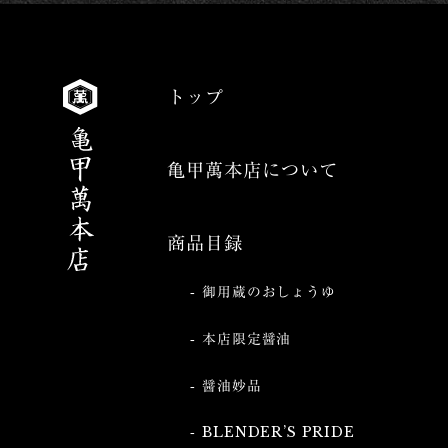
トップ
亀甲萬本店について
商品目録
御用蔵のおしょうゆ
本店限定醤油
醤油妙品
BLENDER’S PRIDE