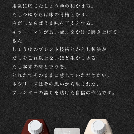
用途に応じたしょうゆの利かせ方。
だしつゆならば味の骨格となり、
白だしならばうま味を下支えする。
キッコーマンが長い歳月をかけて磨き上げて
きた
しょうゆのブレンド技術とかえし製法が
だしをこれ以上ないほど生かしきる。
だし本来の味と香りを、
とれたてそのままに感じていただきたい。
本シリーズはその思いから生まれた、
ブレンダーの誇りを賭けた自信の作品です。