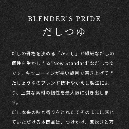
BLENDER'S PRIDE
だしつゆ
だしの⾻格を決める「かえし」が繊細なだしの
個性を⽣かしきる“New Standard”なだしつゆ
です。キッコーマンが⻑い歳⽉で磨き上げてき
たしょうゆのブレンド技術やかえし製法によ
り、上質な素材の個性を最大限に引き出しま
す。
だし本来の味と⾹りをとれたてそのままに感じ
ていただける本商品は、つけかけ、煮炊きと万