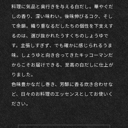
料理に気品と奥⾏きを与える⽩だし。華やぐだ
しの香り、深い味わい。後味伸びるコク、そし
て余韻。織り重なるだしたちの個性を下⽀えす
るのは、選び抜かれたうすくちのしょうゆで
す。主張しすぎず、でも確かに感じられるうま
味。しょうゆと向き合ってきたキッコーマンだ
からこそお届けできる、⾄⾼の⽩だしに仕上が
りました。
色味豊かなだし巻き、芳醇に⾹る炊き合わせな
ど、日々のお料理のエッセンスとしてお使いく
ださい。