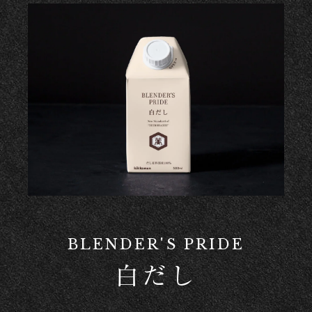
BLENDER'S PRIDE
白だし