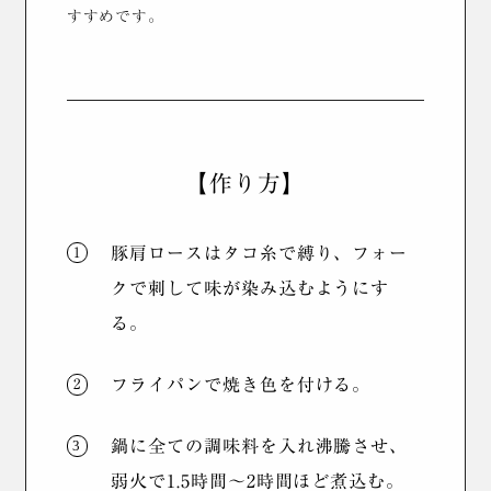
すすめです。
【作り方】
豚肩ロースはタコ糸で縛り、フォー
クで刺して味が染み込むようにす
る。
フライパンで焼き色を付ける。
鍋に全ての調味料を入れ沸騰させ、
弱火で1.5時間～2時間ほど煮込む。