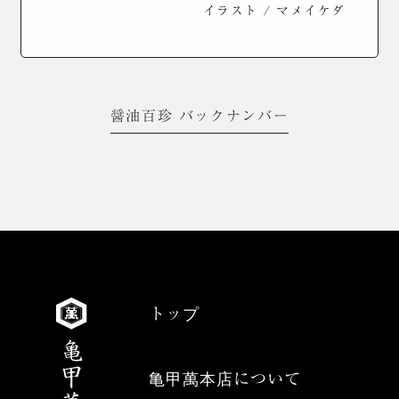
イラスト / マメイケダ
醤油百珍 バックナンバー
トップ
亀甲萬本店について