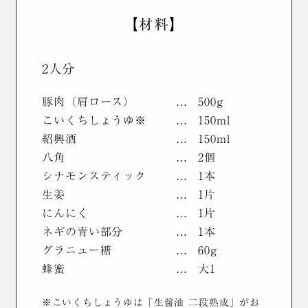
【材料】
2人分
豚肉（肩ロース）
500g
こいくちしょうゆ※
150ml
紹興酒
150ml
八角
2個
シナモンスティック
1本
生姜
1片
にんにく
1片
ネギの青い部分
1本
グラニュー糖
60g
蜂蜜
大1
※こいくちしょうゆは「生醤油 二段熟成」がお