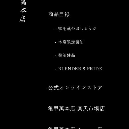
商品目録
御用蔵のおしょうゆ
本店限定醤油
醤油妙品
BLENDER’S PRIDE
公式オンラインストア
亀甲萬本店 楽天市場店