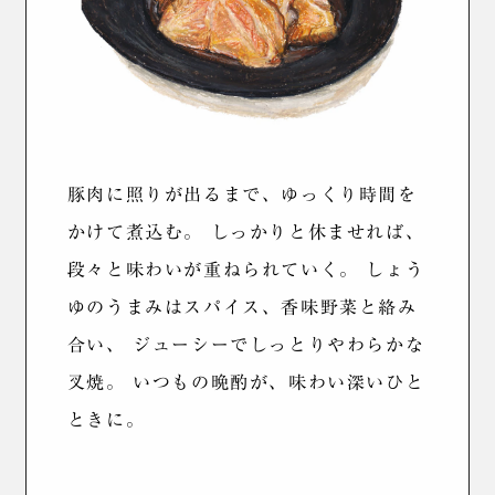
豚肉に照りが出るまで、ゆっくり時間を
かけて煮込む。
しっかりと休ませれば、
段々と味わいが重ねられていく。
しょう
ゆのうまみはスパイス、香味野菜と絡み
合い、
ジューシーでしっとりやわらかな
叉焼。
いつもの晩酌が、味わい深いひと
ときに。