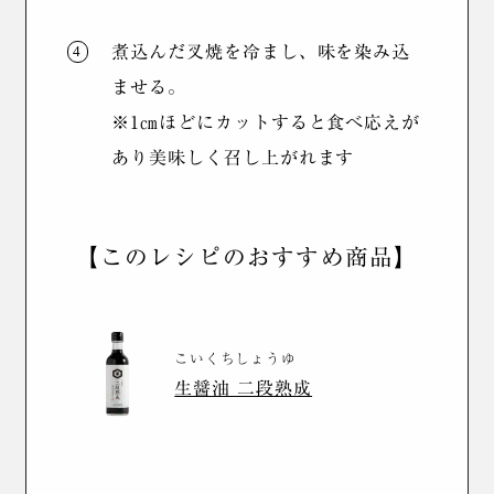
煮込んだ叉焼を冷まし、味を染み込
ませる。
※1㎝ほどにカットすると食べ応えが
あり美味しく召し上がれます
【このレシピのおすすめ商品】
こいくちしょうゆ
生醤油 二段熟成