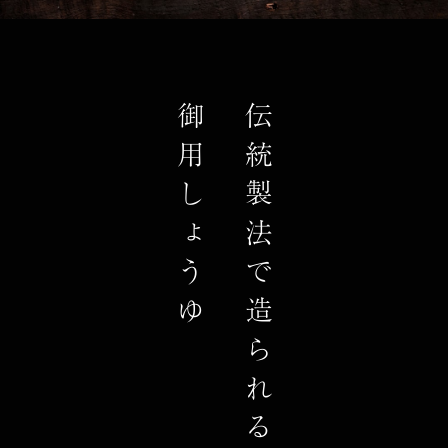
御用しょうゆ
伝統製法で造られる