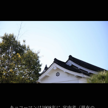
キッコーマンは1908年に
宮内省（現在の