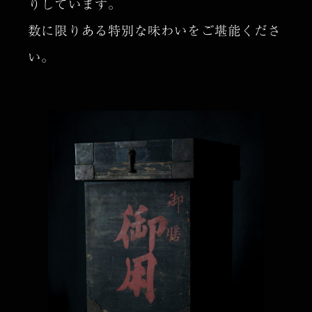
りしています。
数に限りある特別な味わいをご堪能くださ
い。