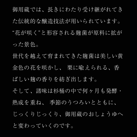
御用蔵では、長きにわたり受け継がれてき
た伝統的な醸造技法が用いられています。
“花が咲く”と形容される麹菌が原料に拡が
った景色。
世代を越えて育まれてきた麹菌は美しい黄
金色の花を咲かし、
栗に喩えられる、香
ばしい麹の香りを紡ぎ出します。
そして、諸味は杉桶の中で何ヶ月も発酵・
熟成を重ね、
季節のうつろいとともに、
じっくりじっくり、御用蔵のおしょうゆへ
と変わっていくのです。