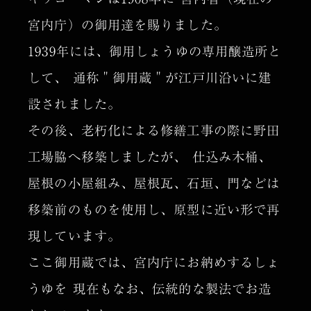
宮内庁）の御用達を賜りました。
1939年には、御用しょうゆの専用醸造所と
して、
通称＂御用蔵＂が江戸川沿いに建
設されました。
その後、老朽化による修繕工事の際に野田
工場脇へ移築しましたが、
仕込み木桶、
屋根の小屋組み、屋根瓦、石垣、門などは
移築前のものを使用し、原型に近い形で再
現しています。
ここ御用蔵では、宮内庁にお納めするしょ
うゆを
現在もなお、伝統的な製法でお造