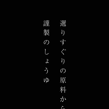
謹製のしょうゆ
選りすぐりの原料から造る