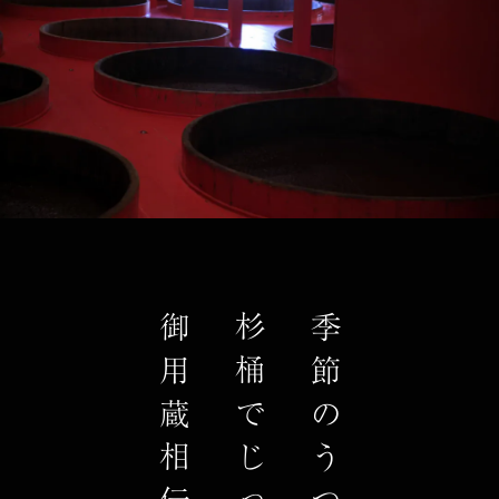
御用蔵相伝の製法