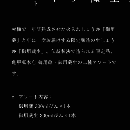
杉桶で一年間熟成させた火入れしょうゆ「御用
蔵」と年に一度お届けする限定醸造の生しょう
ゆ「御用蔵生」。伝統製法で造られる限定品、
亀甲萬本店 御用蔵・御用蔵生の二種アソートで
す。
アソート内容：
御用蔵 300mlびん×1本
御用蔵生 300mlびん×1本