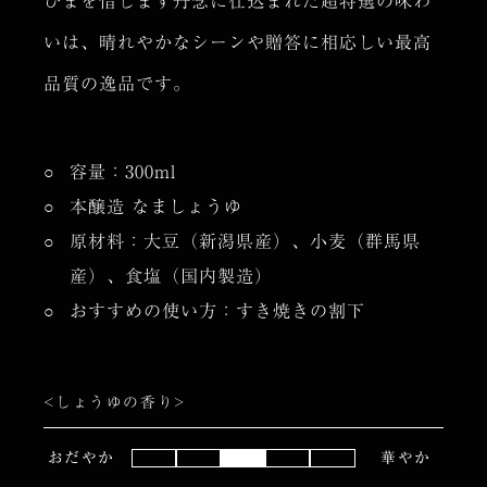
ひまを惜しまず丹念に仕込まれた超特選の味わ
いは、晴れやかなシーンや贈答に相応しい最高
品質の逸品です。
容量：300ml
本醸造 なましょうゆ
原材料：大豆（新潟県産）、小麦（群馬県
産）、食塩（国内製造）
おすすめの使い方：すき焼きの割下
<しょうゆの香り>
おだやか
華やか