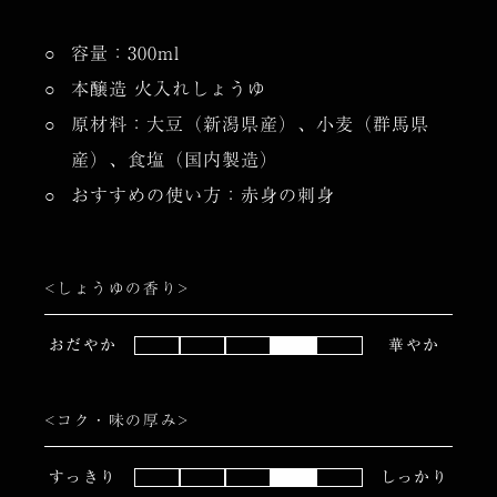
容量：300ml
本醸造 火入れしょうゆ
原材料：大豆（新潟県産）、小麦（群馬県
産）、食塩（国内製造）
おすすめの使い方：赤身の刺身
<しょうゆの香り>
おだやか
華やか
<コク・味の厚み>
すっきり
しっかり