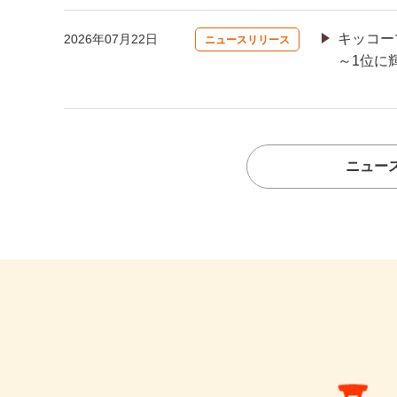
キッコー
2026年07月22日
ニュースリリース
～1位に
ニュー