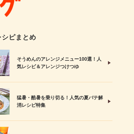
レシピまとめ
そうめんのアレンジメニュー100選！人
気レシピ＆アレンジつけつゆ
猛暑・酷暑を乗り切る！人気の夏バテ解
消レシピ特集