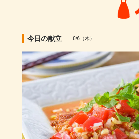
今日の献立
8/6（木）