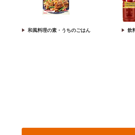
和風料理の素・
うちのごはん
飲