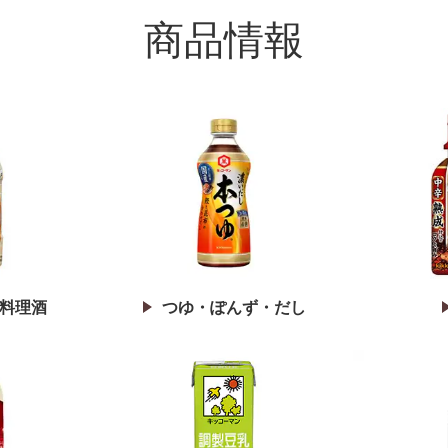
商品情報
料理酒
つゆ・ぽんず・だし