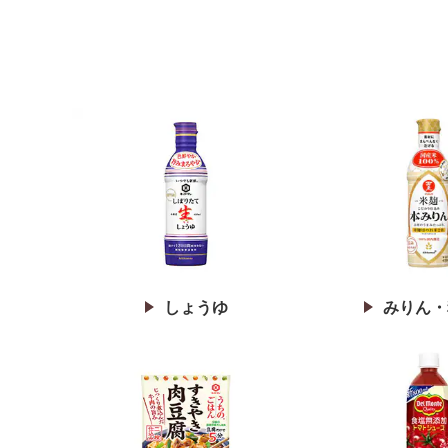
しょうゆ
みりん・