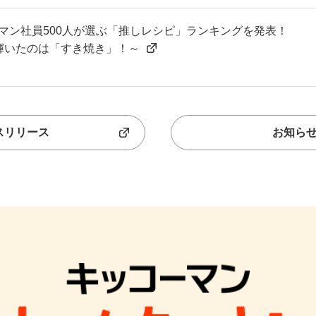
マン社員500人が選ぶ「推しレシピ」ランキングを発表！
輝いたのは「すき焼き」！～
スリリース
お知ら