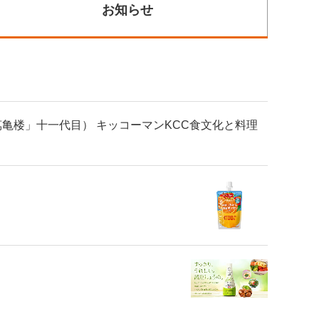
お知らせ
「萬亀楼」十一代目） キッコーマンKCC食文化と料理