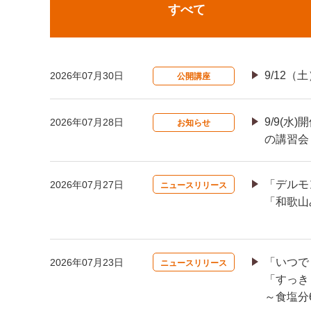
すべて
9/12
2026年07月30日
公開講座
9/9(
2026年07月28日
お知らせ
の講習会
「デルモ
2026年07月27日
ニュースリリース
「和歌山
「いつで
2026年07月23日
ニュースリリース
「すっきり
～食塩分