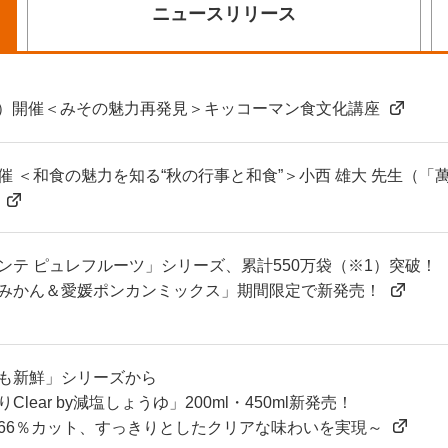
ニュース
リリース
（土）開催＜みその魅力再発見＞キッコーマン食文化講座
水)開催 ＜和食の魅力を知る“秋の行事と和食”＞小西 雄大 先生（
ンテ ピュレフルーツ」シリーズ、累計550万袋（※1）突破！
みかん＆愛媛ポンカンミックス」期間限定で新発売！
も新鮮」シリーズから
Clear by減塩しょうゆ」200ml・450ml新発売！
66％カット、すっきりとしたクリアな味わいを実現～