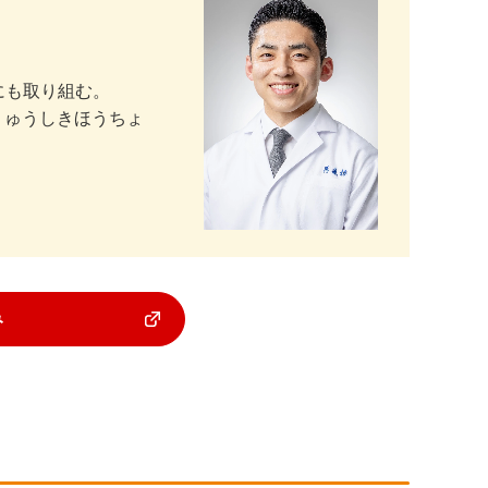
にも取り組む。
りゅうしきほうちょ
み