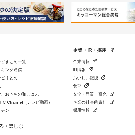
企業・IR・採用
シピまとめ一覧
企業情報
ッキング通信
IR情報
シピまとめ
おいしい記憶
立
食育
食、おうちの和ごはん
安全・品質・研究
n HC Channel（レシピ動画）
企業の社会的責任
ッチン
採用情報
る・楽しむ