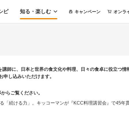
シピ
知る・楽しむ
キャンペーン
オンラ
を講師に、日本と世界の食文化や料理、日々の食卓に役立つ情
でお申し込みいただけます。
事からご覧ください。
そ問われる「続ける力」。キッコーマンが『KCC料理講習会』で45