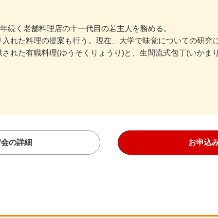
0年続く老舗料理店の十一代目の若主人を務める。
り入れた料理の提案も行う。現在、大学で味覚についての研究
された有職料理(ゆうそくりょうり)と、生間流式包丁(いかま
習会の詳細
お申込