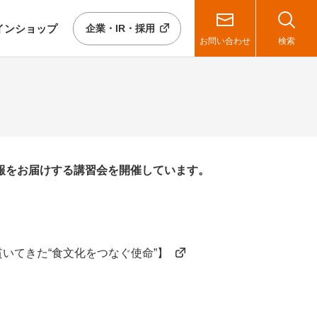
イン
ショップ
企業・IR・採用
お問い合わせ
検索
報をお届けする講習会を開催しています。
年貫いてきた“食文化をつなぐ使命”】