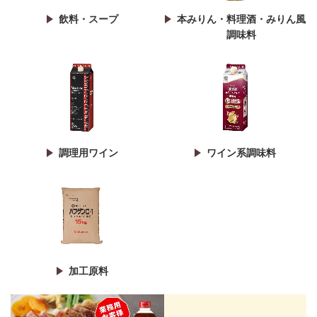
飲料・スープ
本みりん・料理酒・みりん風
調味料
調理用ワイン
ワイン系調味料
加工原料