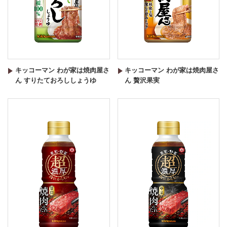
キッコーマン わが家は焼肉屋さ
キッコーマン わが家は焼肉屋さ
ん すりたておろししょうゆ
ん 贅沢果実