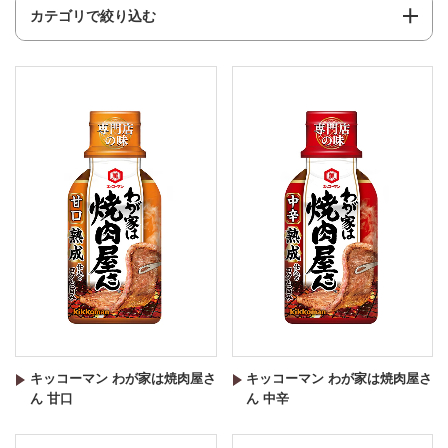
カテゴリで絞り込む
キッコーマン わが家は焼肉屋さ
キッコーマン わが家は焼肉屋さ
ん 甘口
ん 中辛