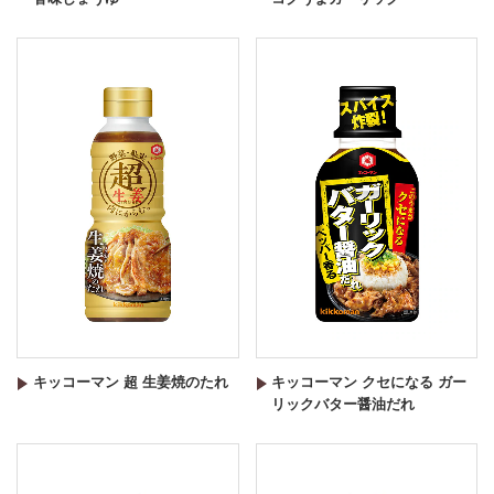
キッコーマン 超 生姜焼のたれ
キッコーマン クセになる ガー
リックバター醤油だれ