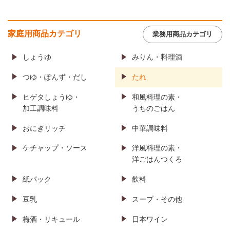
家庭用商品カテゴリ
業務用商品カテゴリ
しょうゆ
みりん・料理酒
つゆ・ぽんず・だし
たれ
ヒゲタしょうゆ・
和風料理の素・
加工調味料
うちのごはん
おにぎリッチ
中華調味料
ケチャップ・ソース
洋風料理の素・
洋ごはんつくろ
紙パック
飲料
豆乳
スープ・その他
梅酒・リキュール
日本ワイン