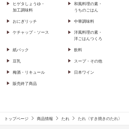
ヒゲタしょうゆ・
和風料理の素・
加工調味料
うちのごはん
おにぎリッチ
中華調味料
ケチャップ・ソース
洋風料理の素・
洋ごはんつくろ
紙パック
飲料
豆乳
スープ・その他
梅酒・リキュール
日本ワイン
販売終了商品
トップページ
商品情報
たれ
たれ〈すき焼きのたれ〉