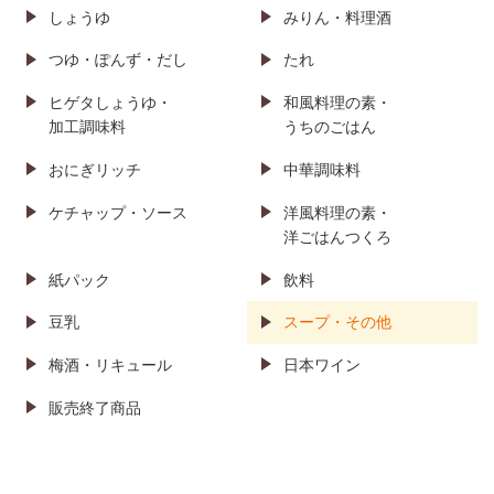
しょうゆ
みりん・料理酒
つゆ・ぽんず・だし
たれ
ヒゲタしょうゆ・
和風料理の素・
加工調味料
うちのごはん
おにぎリッチ
中華調味料
ケチャップ・ソース
洋風料理の素・
洋ごはんつくろ
紙パック
飲料
豆乳
スープ・その他
梅酒・リキュール
日本ワイン
販売終了商品