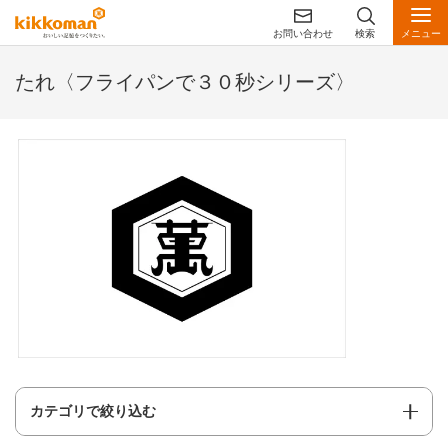
お問い合わせ
検索
メニュー
たれ〈フライパンで３０秒シリーズ〉
カテゴリで絞り込む