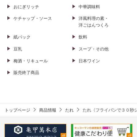
おにぎリッチ
中華調味料
ケチャップ・ソース
洋風料理の素・
洋ごはんつくろ
紙パック
飲料
豆乳
スープ・その他
梅酒・リキュール
日本ワイン
販売終了商品
トップページ
商品情報
たれ
たれ〈フライパンで３０秒