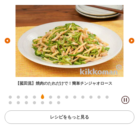
うま
【菰田流】焼肉のたれだけで！簡単チンジャオロース
【菰
レシピをもっと見る