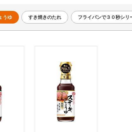
ょうゆ
すき焼きのたれ
フライパンで３０秒シリ