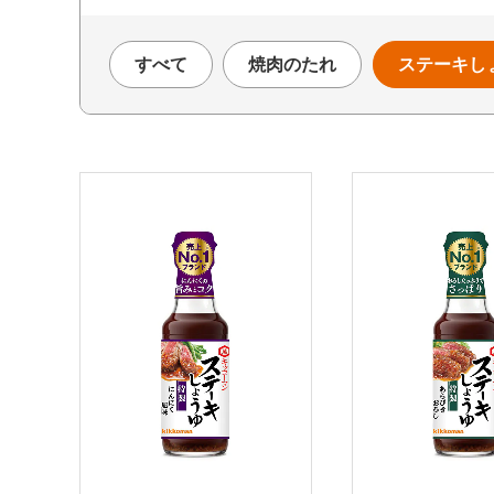
すべて
焼肉のたれ
ステーキし