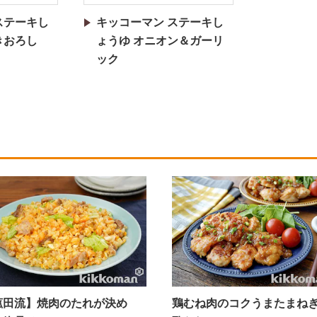
ステーキし
キッコーマン ステーキし
きおろし
ょうゆ オニオン＆ガーリ
ック
肉のたれが決め
鶏むね肉のコクうまたまねぎ甘