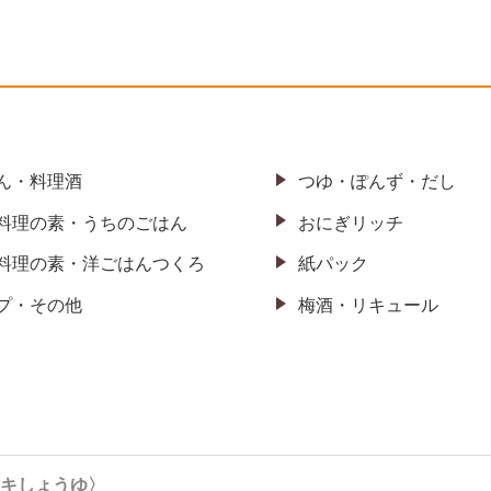
ん・料理酒
つゆ・ぽんず・だし
料理の素・
うちのごはん
おにぎリッチ
料理の素・
洋ごはんつくろ
紙パック
プ・その他
梅酒・リキュール
キしょうゆ〉