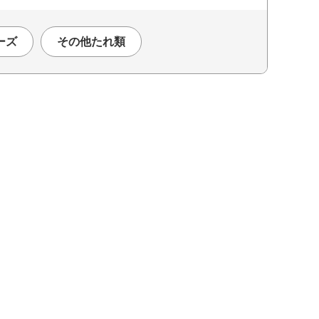
ーズ
その他たれ類