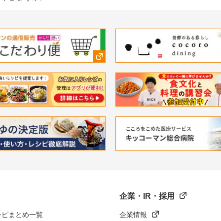
企業・IR・採用
シピまとめ一覧
企業情報