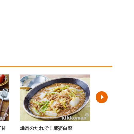
焼肉のたれで！麻婆白菜
レンジで簡単！さっぱり