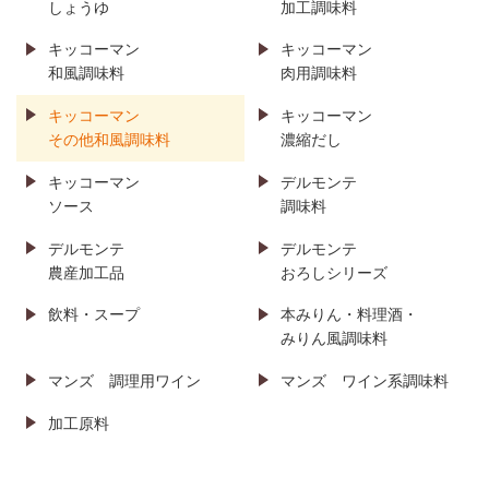
しょうゆ
加工調味料
キッコーマン
キッコーマン
和風調味料
肉用調味料
キッコーマン
キッコーマン
その他和風調味料
濃縮だし
キッコーマン
デルモンテ
ソース
調味料
デルモンテ
デルモンテ
農産加工品
おろしシリーズ
飲料・スープ
本みりん・料理酒・
みりん風調味料
マンズ
調理用ワイン
マンズ
ワイン系調味料
加工原料