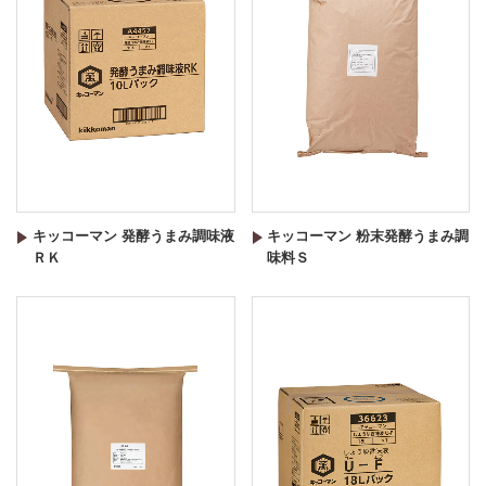
キッコーマン 発酵うまみ調味液
キッコーマン 粉末発酵うまみ調
ＲＫ
味料Ｓ