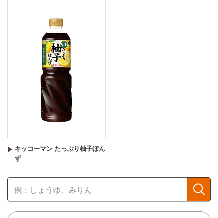
キッコーマン たっぷり柚子ぽん
ず