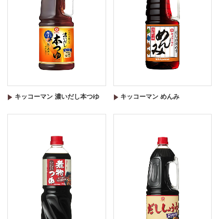
キッコーマン 濃いだし本つゆ
キッコーマン めんみ