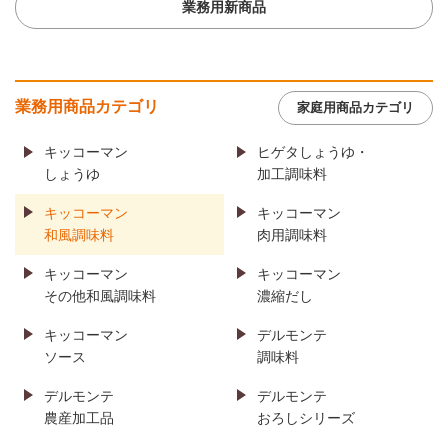
業務用新商品
業務用商品カテゴリ
家庭用商品カテゴリ
キッコーマン
ヒゲタしょうゆ・
しょうゆ
加工調味料
キッコーマン
キッコーマン
和風調味料
肉用調味料
キッコーマン
キッコーマン
その他和風調味料
濃縮だし
キッコーマン
デルモンテ
ソース
調味料
デルモンテ
デルモンテ
農産加工品
おろしシリーズ