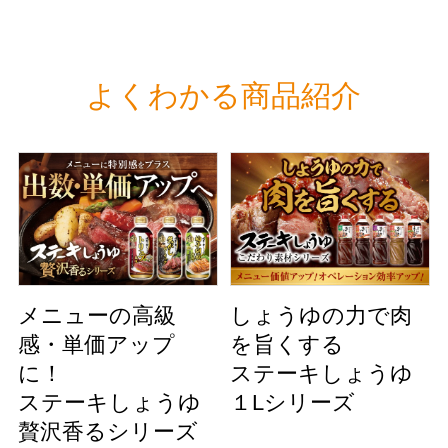
よくわかる商品紹介
メニューの高級
しょうゆの力で肉
感・単価アップ
を旨くする
に！
ステーキしょうゆ
ステーキしょうゆ
１Lシリーズ
贅沢香るシリーズ