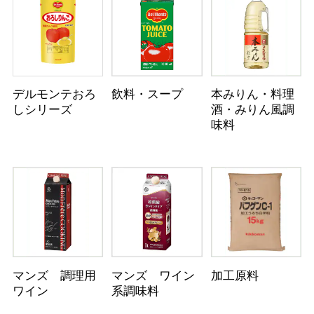
デルモンテおろ
飲料・スープ
本みりん・料理
しシリーズ
酒・みりん風調
味料
マンズ 調理用
マンズ ワイン
加工原料
ワイン
系調味料