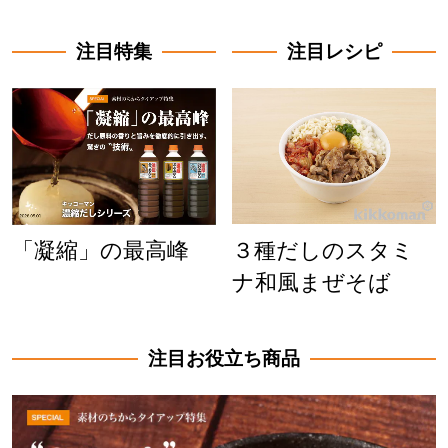
注目特集
注目レシピ
「凝縮」の最高峰
３種だしのスタミ
ナ和風まぜそば
注目お役立ち商品