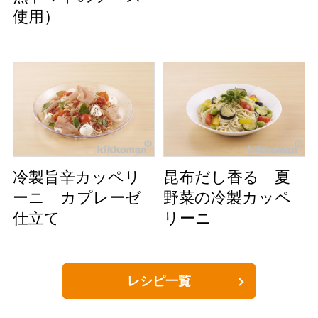
使用）
冷製旨辛カッペリ
昆布だし香る 夏
ーニ カプレーゼ
野菜の冷製カッペ
仕立て
リーニ
レシピ一覧