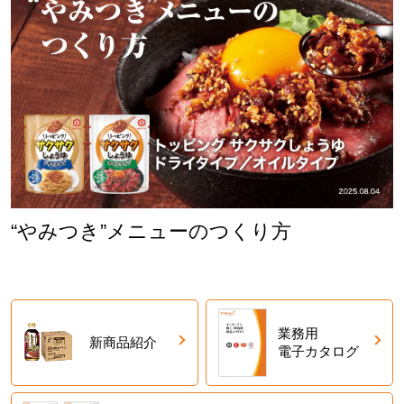
“やみつき”メニューのつくり方
業務用
新商品紹介
電子カタログ