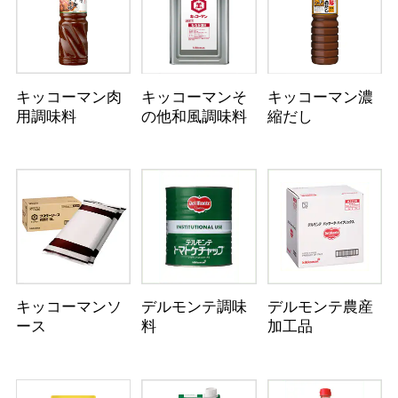
キッコーマン肉
キッコーマンそ
キッコーマン濃
用調味料
の他和風調味料
縮だし
キッコーマンソ
デルモンテ調味
デルモンテ農産
ース
料
加工品