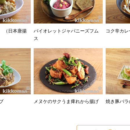
 （日本唐揚
バイオレットジャパニーズフム
コク辛カレ
ス
ブ
メヌケのサクうま痺れから揚げ
焼き豚バラ