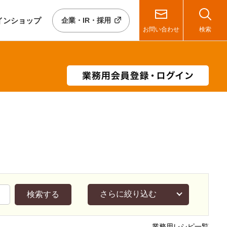
イン
ショップ
企業・IR・採用
お問い合わせ
検索
さらに絞り込む
検索する
業務用レシピ一覧