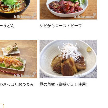
ーうどん
シビからローストビーフ
のさっぱりおつまみ
豚の角煮（御膳がえし使用）