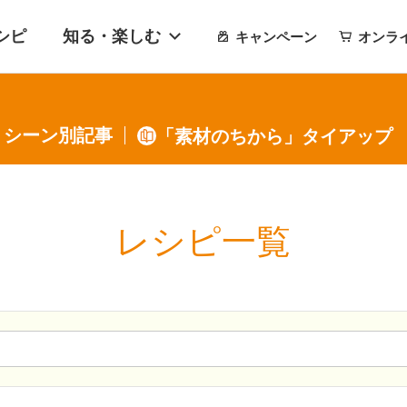
シピ
知る・楽しむ
キャンペーン
オンラ
・シーン別記事
「素材のちから」タイアップ
レシピ一覧