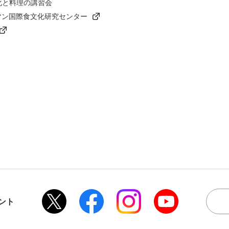
化と料理の講習会
マン国際食文化研究センター
ント