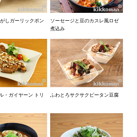
がしガーリックポン
ソーセージと豆のカスレ風ロゼ
煮込み
ル・ガイヤーン トリ
ふわとろサクサクピータン豆腐