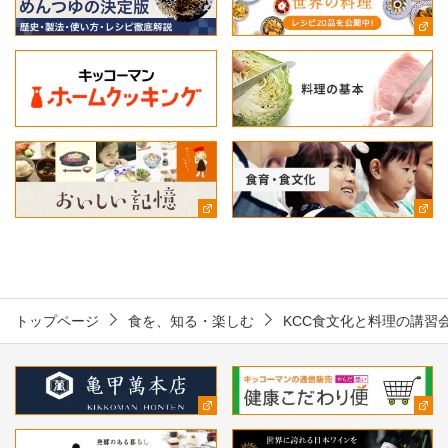
トップページ
食を、知る・楽しむ
KCC食文化と料理の講習