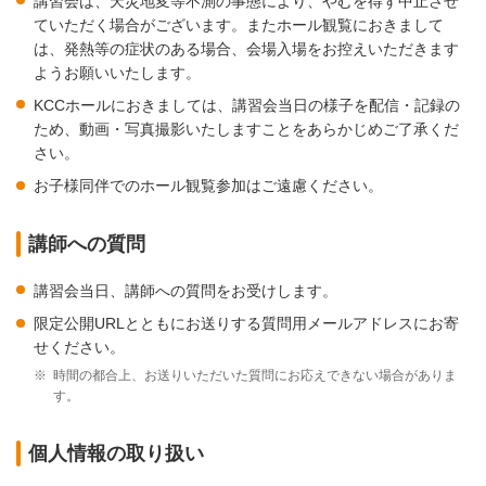
講習会は、天災地変等不測の事態により、やむを得ず中止させ
ていただく場合がございます。またホール観覧におきまして
は、発熱等の症状のある場合、会場入場をお控えいただきます
ようお願いいたします。
KCCホールにおきましては、講習会当日の様子を配信・記録の
ため、動画・写真撮影いたしますことをあらかじめご了承くだ
さい。
お子様同伴でのホール観覧参加はご遠慮ください。
講師への質問
講習会当日、講師への質問をお受けします。
限定公開URLとともにお送りする質問用メールアドレスにお寄
せください。
※
時間の都合上、お送りいただいた質問にお応えできない場合がありま
す。
個人情報の取り扱い