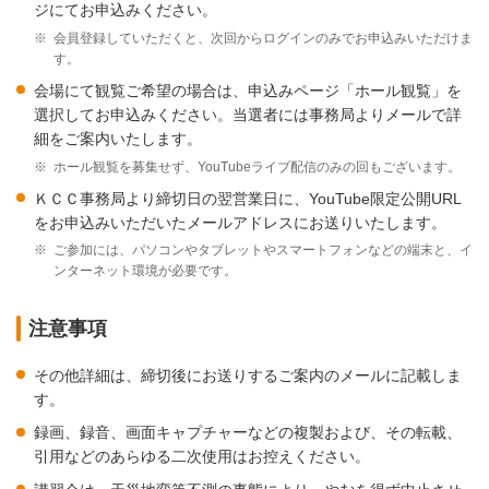
ジにてお申込みください。
※
会員登録していただくと、次回からログインのみでお申込みいただけま
す。
会場にて観覧ご希望の場合は、申込みページ「ホール観覧」を
選択してお申込みください。当選者には事務局よりメールで詳
細をご案内いたします。
※
ホール観覧を募集せず、YouTubeライブ配信のみの回もございます。
ＫＣＣ事務局より締切日の翌営業日に、YouTube限定公開URL
をお申込みいただいたメールアドレスにお送りいたします。
※
ご参加には、パソコンやタブレットやスマートフォンなどの端末と、イ
ンターネット環境が必要です。
注意事項
その他詳細は、締切後にお送りするご案内のメールに記載しま
す。
録画、録音、画面キャプチャーなどの複製および、その転載、
引用などのあらゆる二次使用はお控えください。