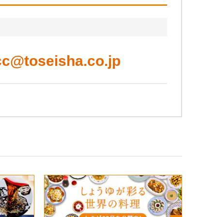
cc@toseisha.co.jp