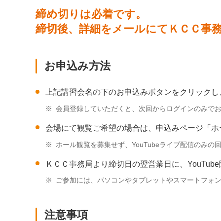
締め切りは必着です。
締切後、詳細をメールにてＫＣＣ事
お申込み方法
上記講習会名の下のお申込みボタンをクリックし
※
会員登録していただくと、次回からログインのみで
会場にて観覧ご希望の場合は、申込みページ「ホ
※
ホール観覧を募集せず、YouTubeライブ配信のみの
ＫＣＣ事務局より締切日の翌営業日に、YouTu
※
ご参加には、パソコンやタブレットやスマートフォ
注意事項