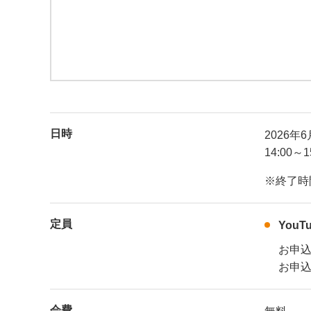
日時
2026年
14:00～1
※終了時
定員
You
お申
お申込
会費