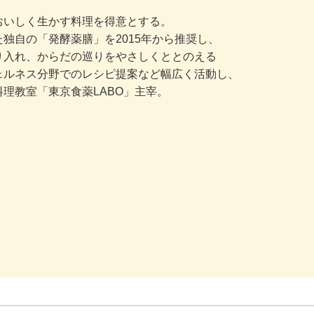
おいしく生かす料理を得意とする。
独自の「発酵薬膳」を2015年から推奨し、
り入れ、からだの巡りをやさしくととのえる
ェルネス分野でのレシピ提案など幅広く活動し、
理教室「東京食薬LABO」主宰。