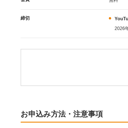
無料
締切
You
2026
お申込み方法・注意事項