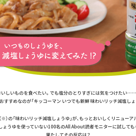
おいしいものを食べたい。でも塩分のとりすぎには気をつけたい……
おすすめなのが「キッコーマン いつでも新鮮 味わいリッチ減塩しょ
.1（※）の「味わいリッチ減塩しょうゆ」が、もっとおいしくリニューア
ょうゆを使っていない100名のAll About読者モニターに試して
果たしてその反応は？