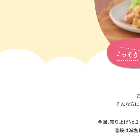
そんな方に
今回、売り上げNo
普段は減塩し