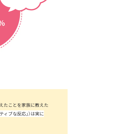
変えたことを家族に教えた
ティブな反応」）は実に