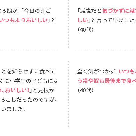
る娘が、「今日の卵ご
「減塩だと
気づかずに減
いつもよりおいしい
」と
しい
」と言っていました
（40代）
ことを知らせずに食べて
全く気がつかず、
いつも
ぐに小学生の子どもには
う冷や奴も最後まで食
、おいしい！
」と見抜か
（40代）
ろこしだったのですが、
ていました。