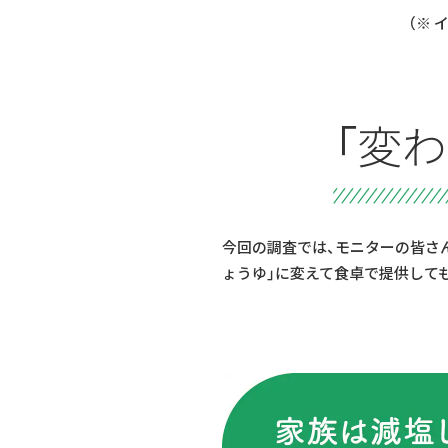
（※ 
「変
今回の調査では、モニターの皆さん
ょうゆ」に変えて食卓で提供して