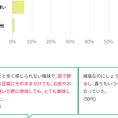
だと全く感じられない風味で、
茹で野
減塩なのにしょ
お豆腐にそのままかけても、お肉やお
る
し、香りもいつ
焼いた際に使用しても、とても美味し
立っていた。
た。
（50代）
）