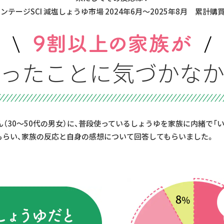
インテージSCI 減塩しょうゆ市場 2024年6月～2025年8月 累計購
わったことに
気づかなか
（30～50代の男女）に、普段使っているしょうゆを家族に内緒で「
もらい、家族の反応と自身の感想について回答してもらいました。