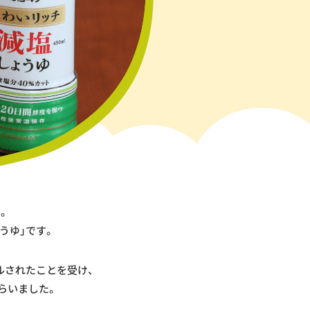
。
うゆ」です。
ルされたことを受け、
もらいました。