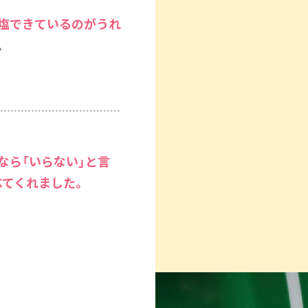
塩できているのがうれ
。
なら「いらない」と言
べてくれました。