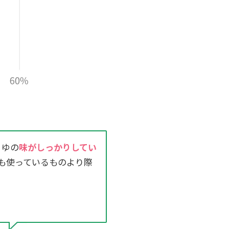
うゆの
味がしっかりしてい
も使っているものより際