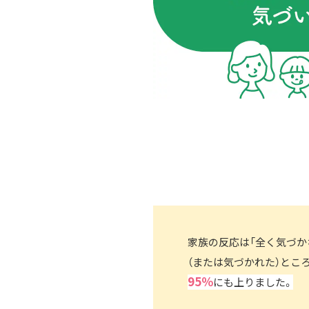
家族の反応は「全く気づか
（または気づかれた）ところ
95％
にも上りました。