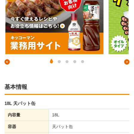
基本情報
18L 天パット缶
内容量
18L
容器
天パット缶