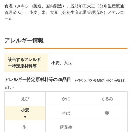
食塩（メキシコ製造、国内製造）、脱脂加工大豆（分別生産流通
管理済み）、小麦、米、大豆（分別生産流通管理済み）／アルコ
ール
アレルギー情報
該当するアレルギ
小麦、大豆
ー特定原材料等
アレルギー特定原材料等の28品目
（
印のついている食物アレルゲンが含まれ
ます。）
えび
かに
くるみ
小麦
そば
卵
乳
落花生