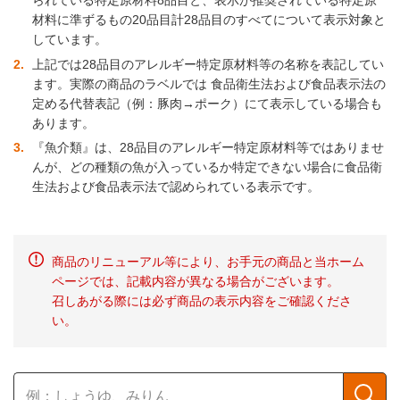
られている特定原材料8品目と、表示が推奨されている特定原
材料に準ずるもの20品目計28品目のすべてについて表示対象と
しています。
2
上記では28品目のアレルギー特定原材料等の名称を表記してい
ます。実際の商品のラベルでは 食品衛生法および食品表示法の
定める代替表記（例：豚肉→ポーク）にて表示している場合も
あります。
3
『魚介類』は、28品目のアレルギー特定原材料等ではありませ
んが、どの種類の魚が入っているか特定できない場合に食品衛
生法および食品表示法で認められている表示です。
商品のリニューアル等により、お手元の商品と当ホーム
ページでは、記載内容が異なる場合がございます。
召しあがる際には必ず商品の表示内容をご確認くださ
い。