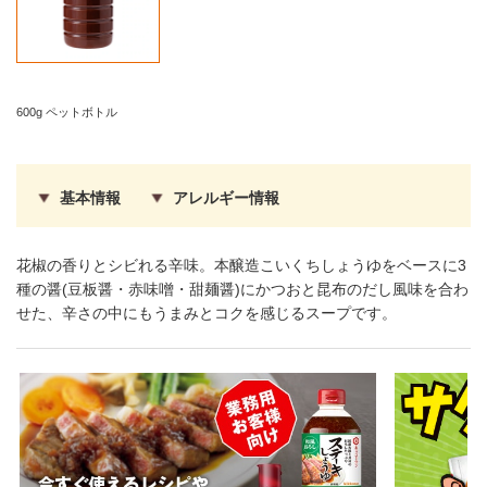
600g ペットボトル
基本情報
アレルギー情報
花椒の香りとシビれる辛味。本醸造こいくちしょうゆをベースに3
種の醤(豆板醤・赤味噌・甜麺醤)にかつおと昆布のだし風味を合わ
せた、辛さの中にもうまみとコクを感じるスープです。