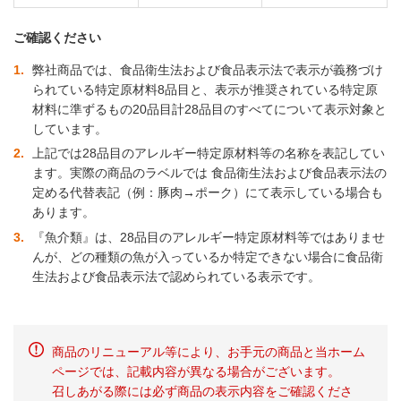
ご確認ください
1
弊社商品では、食品衛生法および食品表示法で表示が義務づけ
られている特定原材料8品目と、表示が推奨されている特定原
材料に準ずるもの20品目計28品目のすべてについて表示対象と
しています。
2
上記では28品目のアレルギー特定原材料等の名称を表記してい
ます。実際の商品のラベルでは 食品衛生法および食品表示法の
定める代替表記（例：豚肉→ポーク）にて表示している場合も
あります。
3
『魚介類』は、28品目のアレルギー特定原材料等ではありませ
んが、どの種類の魚が入っているか特定できない場合に食品衛
生法および食品表示法で認められている表示です。
商品のリニューアル等により、お手元の商品と当ホーム
ページでは、記載内容が異なる場合がございます。
召しあがる際には必ず商品の表示内容をご確認くださ