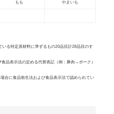
もも
やまいも
いる特定原材料に準ずるもの20品目計28品目のす
び食品表示法の定める代替表記（例：豚肉→ポーク）
い場合に食品衛生法および食品表示法で認められてい