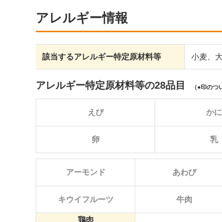
アレルギー情報
該当するアレルギー特定原材料等
小麦、
アレルギー特定原材料等の28品目
（
印のつ
えび
か
まる
卵
乳
アーモンド
あわび
キウイフルーツ
牛肉
鶏肉