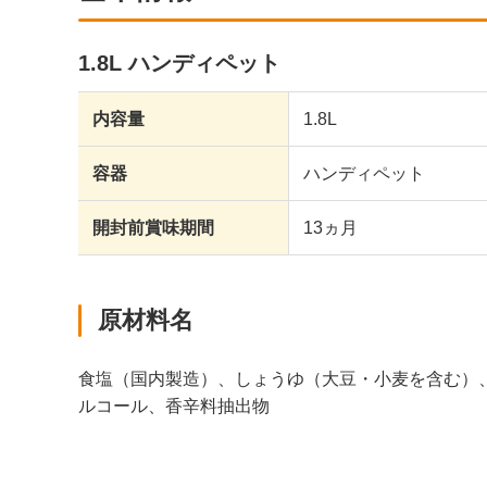
1.8L ハンディペット
内容量
1.8L
容器
ハンディペット
開封前賞味期間
13ヵ月
原材料名
食塩（国内製造）、しょうゆ（大豆・小麦を含む）
ルコール、香辛料抽出物