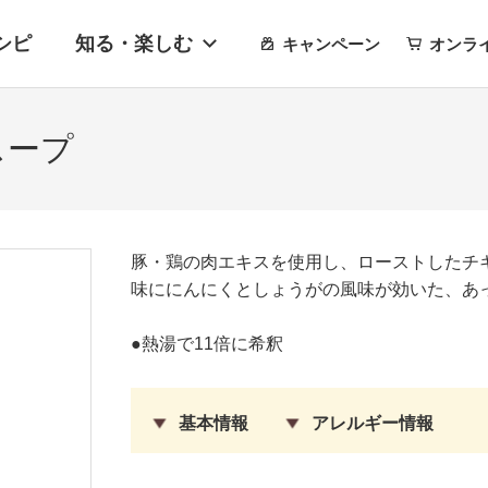
シピ
知る・楽しむ
キャンペーン
オンラ
スープ
豚・鶏の肉エキスを使用し、ローストしたチ
味ににんにくとしょうがの風味が効いた、あ
●熱湯で11倍に希釈
基本情報
アレルギー情報