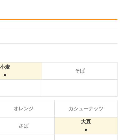
小麦
そば
オレンジ
カシューナッツ
大豆
さば