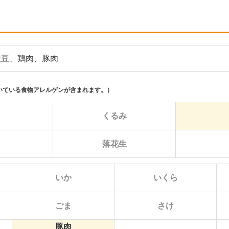
大豆、鶏肉、豚肉
いている食物アレルゲンが含まれます。）
に
くるみ
落花生
いか
いくら
ごま
さけ
まる
豚肉