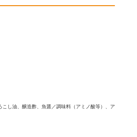
ろこし油、醸造酢、魚醤／調味料（アミノ酸等）、ア