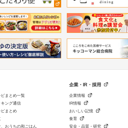
企業・IR・採用
シピまとめ一覧
企業情報
ッキング通信
IR情報
シピまとめ
おいしい記憶
立
食育
食、おうちの和ごはん
安全・品質・研究