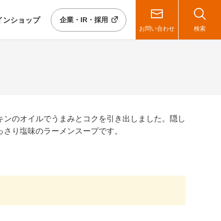
イン
ショップ
企業・IR・採用
お問い合わせ
検索
キンのオイルでうまみとコクを引き出しました。隠し
っさり塩味のラーメンスープです。