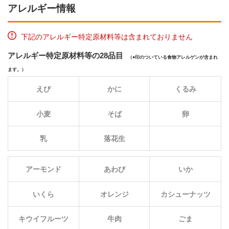
アレルギー情報
下記のアレルギー特定原材料等は含まれておりません
アレルギー特定原材料等の28品目
（
印のついている食物アレルゲンが含まれ
ます。）
えび
かに
くるみ
小麦
そば
卵
乳
落花生
アーモンド
あわび
いか
いくら
オレンジ
カシューナッツ
キウイフルーツ
牛肉
ごま