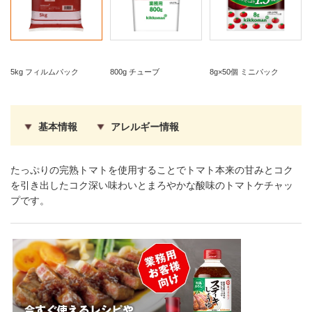
5kg フィルムパック
800g チューブ
8g×50個 ミニパック
基本情報
アレルギー情報
たっぷりの完熟トマトを使用することでトマト本来の甘みとコク
を引き出したコク深い味わいとまろやかな酸味のトマトケチャッ
プです。