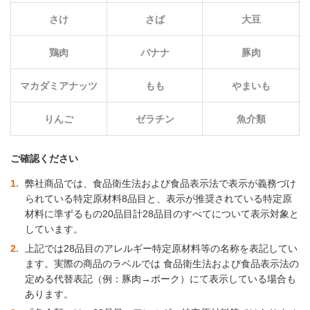
さけ
さば
大豆
鶏肉
バナナ
豚肉
マカダミアナッツ
もも
やまいも
りんご
ゼラチン
魚介類
ご確認ください
1
弊社商品では、食品衛生法および食品表示法で表示が義務づけ
られている特定原材料8品目と、表示が推奨されている特定原
材料に準ずるもの20品目計28品目のすべてについて表示対象と
しています。
2
上記では28品目のアレルギー特定原材料等の名称を表記してい
ます。実際の商品のラベルでは 食品衛生法および食品表示法の
定める代替表記（例：豚肉→ポーク）にて表示している場合も
あります。