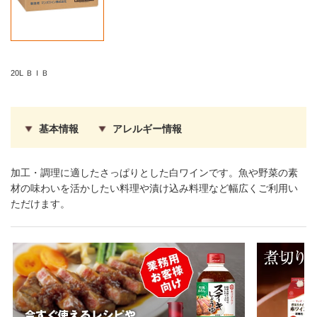
20L ＢＩＢ
基本情報
アレルギー情報
加工・調理に適したさっぱりとした白ワインです。魚や野菜の素
材の味わいを活かしたい料理や漬け込み料理など幅広くご利用い
ただけます。