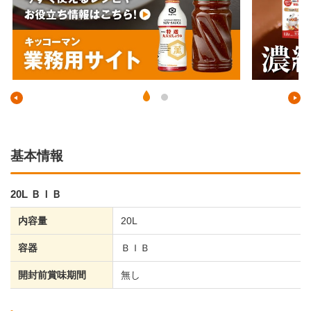
基本情報
20L ＢＩＢ
内容量
20L
容器
ＢＩＢ
開封前賞味期間
無し