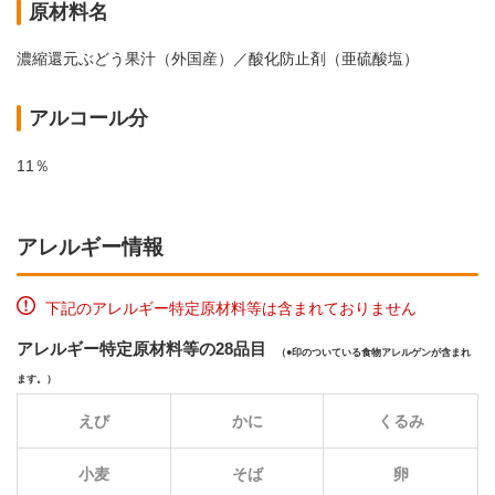
原材料名
濃縮還元ぶどう果汁（外国産）／酸化防止剤（亜硫酸塩）
アルコール分
11％
アレルギー情報
下記のアレルギー特定原材料等は含まれておりません
アレルギー特定原材料等の28品目
（
印のついている食物アレルゲンが含まれ
ます。）
えび
かに
くるみ
小麦
そば
卵