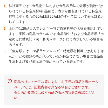
1
弊社商品では、食品衛生法および食品表示法で表示が義務づけ
られている特定原材料8品目と、表示が推奨されている特定原
材料に準ずるもの20品目計28品目のすべてについて表示対象と
しています。
2
上記では28品目のアレルギー特定原材料等の名称を表記してい
ます。実際の商品のラベルでは 食品衛生法および食品表示法の
定める代替表記（例：豚肉→ポーク）にて表示している場合も
あります。
3
『魚介類』は、28品目のアレルギー特定原材料等ではありませ
んが、どの種類の魚が入っているか特定できない場合に食品衛
生法および食品表示法で認められている表示です。
商品のリニューアル等により、お手元の商品と当ホーム
ページでは、記載内容が異なる場合がございます。
召しあがる際には必ず商品の表示内容をご確認くださ
い。