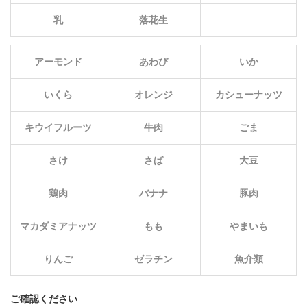
乳
落花生
アーモンド
あわび
いか
いくら
オレンジ
カシューナッツ
キウイフルーツ
牛肉
ごま
さけ
さば
大豆
鶏肉
バナナ
豚肉
マカダミアナッツ
もも
やまいも
りんご
ゼラチン
魚介類
ご確認ください