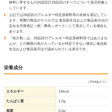
材料に準ずるもの20品目計28品目のすべてについて表示対象と
しています。
2
上記では28品目のアレルギー特定原材料等の名称を表記してい
ます。実際の商品のラベルでは 食品衛生法および食品表示法の
定める代替表記（例：豚肉→ポーク）にて表示している場合も
あります。
3
『魚介類』は、28品目のアレルギー特定原材料等ではありませ
んが、どの種類の魚が入っているか特定できない場合に食品衛
生法および食品表示法で認められている表示です。
栄養成分
（15mlあたり）
エネルギー
15kcal
たんぱく質
1.5g
脂質
0.0g