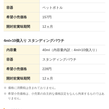
容器
ペットボトル
希望小売価格
157円
開封前賞味期間
12ヵ月
4ml×10個入り スタンディングパウチ
内容量
40ml（内容量内訳：4ml×10個入り）
容器
スタンディングパウチ
希望小売価格
228円
開封前賞味期間
12ヵ月
※
価格に消費税は含まれておりません。
※
希望小売価格は、小売業の自主的な価格設定をなんら拘束するものではあ
りません。