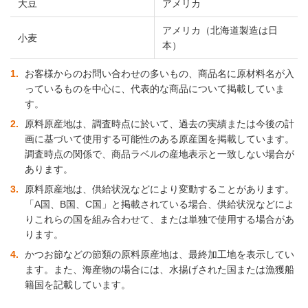
大豆
アメリカ
アメリカ（北海道製造は日
小麦
本）
1
お客様からのお問い合わせの多いもの、商品名に原材料名が入
っているものを中心に、代表的な商品について掲載していま
す。
2
原料原産地は、調査時点に於いて、過去の実績または今後の計
画に基づいて使用する可能性のある原産国を掲載しています。
調査時点の関係で、商品ラベルの産地表示と一致しない場合が
あります。
3
原料原産地は、供給状況などにより変動することがあります。
「A国、B国、C国」と掲載されている場合、供給状況などによ
りこれらの国を組み合わせて、または単独で使用する場合があ
ります。
4
かつお節などの節類の原料原産地は、最終加工地を表示してい
ます。また、海産物の場合には、水揚げされた国または漁獲船
籍国を記載しています。