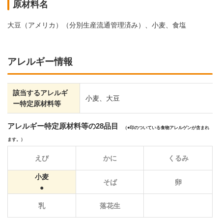
原材料名
大豆（アメリカ）（分別生産流通管理済み）、小麦、食塩
アレルギー情報
該当するアレルギ
小麦、大豆
ー特定原材料等
アレルギー特定原材料等の28品目
（
印のついている食物アレルゲンが含まれ
ます。）
えび
かに
くるみ
小麦
そば
卵
乳
落花生