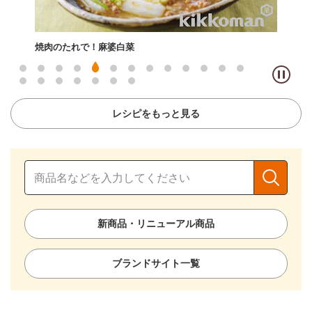
白菜と豚バラ肉のうま煮
豚
レシピをもっと見る
新商品・リニューアル商品
ブランドサイト一覧