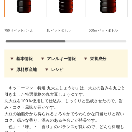
750ml ペットボトル
1L ペットボトル
500ml ペットボトル
基本情報
アレルギー情報
栄養成分
原料原産地
レシピ
「キッコーマン 特選 丸大豆しょうゆ」は、大豆の旨みを丸ごと
引き出した特選規格の丸大豆しょうゆです。
丸大豆を100％使用して仕込み、じっくりと熟成させたので、旨
み・コク・風味が豊かです。
大豆の油脂分から得られるまろやかでやわらかな口当たりと深い
コク、穏かな香り、深みのある色合いが特長です。
「色」・「味」・「香り」のバランスが良いので、どんな料理も