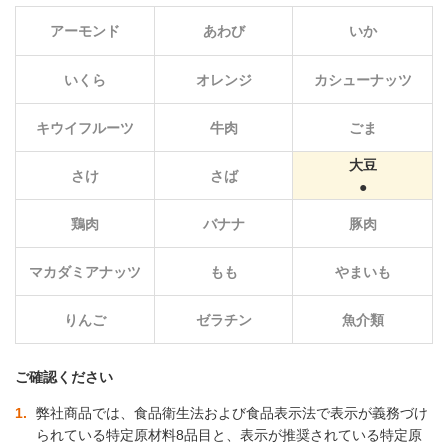
アーモンド
あわび
いか
いくら
オレンジ
カシューナッツ
キウイフルーツ
牛肉
ごま
大豆
さけ
さば
鶏肉
バナナ
豚肉
マカダミアナッツ
もも
やまいも
りんご
ゼラチン
魚介類
ご確認ください
1
弊社商品では、食品衛生法および食品表示法で表示が義務づけ
られている特定原材料8品目と、表示が推奨されている特定原