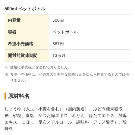
500ml ペットボトル
内容量
500ml
容器
ペットボトル
希望小売価格
387円
開封前賞味期間
13ヵ月
※
価格に消費税は含まれておりません。
※
希望小売価格は、小売業の自主的な価格設定をなんら拘束するものではあ
りません。
原材料名
しょうゆ（大豆・小麦を含む）（国内製造）、ぶどう糖果糖液
糖、砂糖、食塩、かつお節エキス、みりん、ほたてエキス、酵母
エキス、にぼし、昆布／アルコール、調味料（アミノ酸等）、酸
味料