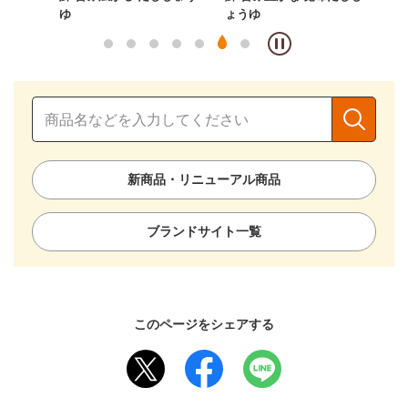
ゆ
ょうゆ
ょ
新商品・リニューアル商品
ブランドサイト一覧
このページをシェアする