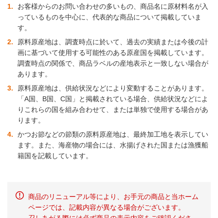
1
お客様からのお問い合わせの多いもの、商品名に原材料名が入
っているものを中心に、代表的な商品について掲載していま
す。
2
原料原産地は、調査時点に於いて、過去の実績または今後の計
画に基づいて使用する可能性のある原産国を掲載しています。
調査時点の関係で、商品ラベルの産地表示と一致しない場合が
あります。
3
原料原産地は、供給状況などにより変動することがあります。
「A国、B国、C国」と掲載されている場合、供給状況などによ
りこれらの国を組み合わせて、または単独で使用する場合があ
ります。
4
かつお節などの節類の原料原産地は、最終加工地を表示してい
ます。また、海産物の場合には、水揚げされた国または漁獲船
籍国を記載しています。
商品のリニューアル等により、お手元の商品と当ホーム
ページでは、記載内容が異なる場合がございます。