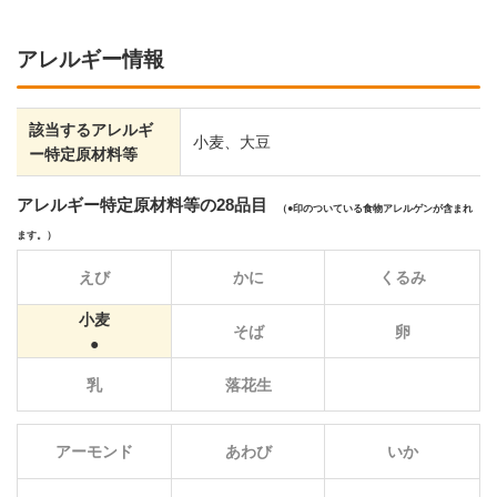
アレルギー情報
該当するアレルギ
小麦、大豆
ー特定原材料等
アレルギー特定原材料等の28品目
（
印のついている食物アレルゲンが含まれ
ます。）
えび
かに
くるみ
小麦
そば
卵
乳
落花生
アーモンド
あわび
いか