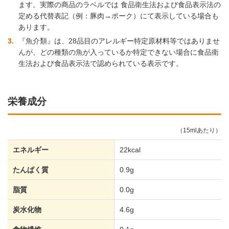
ます。実際の商品のラベルでは 食品衛生法および食品表示法の
定める代替表記（例：豚肉→ポーク）にて表示している場合も
あります。
3
『魚介類』は、28品目のアレルギー特定原材料等ではありませ
んが、どの種類の魚が入っているか特定できない場合に食品衛
生法および食品表示法で認められている表示です。
栄養成分
（15mlあたり）
エネルギー
22kcal
たんぱく質
0.9g
脂質
0.0g
炭水化物
4.6g