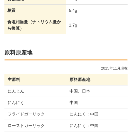
糖質
5.4g
食塩相当量（ナトリウム量か
1.7g
ら換算）
原料原産地
2025年11月現在
主原料
原料原産地
にんじん
中国、日本
にんにく
中国
フライドガーリック
にんにく：中国
ローストガーリック
にんにく：中国