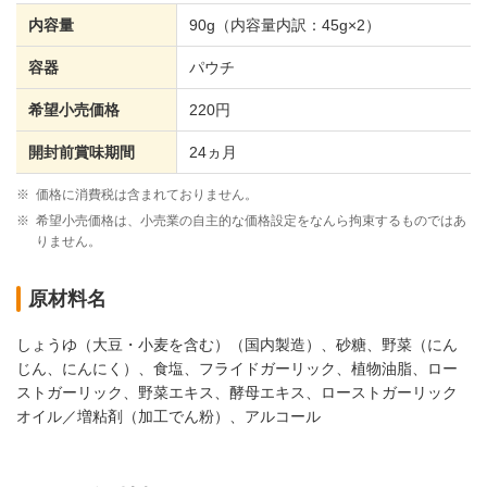
内容量
90g（内容量内訳：45g×2）
容器
パウチ
希望小売価格
220円
開封前賞味期間
24ヵ月
※
価格に消費税は含まれておりません。
※
希望小売価格は、小売業の自主的な価格設定をなんら拘束するものではあ
りません。
原材料名
しょうゆ（大豆・小麦を含む）（国内製造）、砂糖、野菜（にん
じん、にんにく）、食塩、フライドガーリック、植物油脂、ロー
ストガーリック、野菜エキス、酵母エキス、ローストガーリック
オイル／増粘剤（加工でん粉）、アルコール