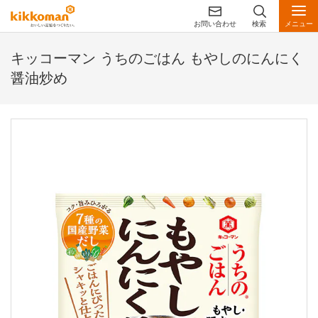
お問い合わせ
検索
メニュー
キッコーマン うちのごはん もやしのにんにく
醤油炒め