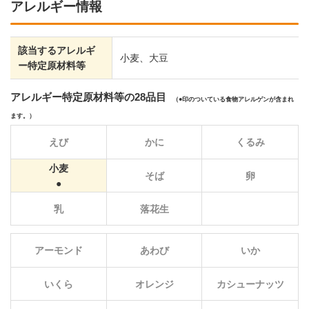
アレルギー情報
該当するアレルギ
小麦、大豆
ー特定原材料等
アレルギー特定原材料等の28品目
（
印のついている食物アレルゲンが含まれ
ます。）
えび
かに
くるみ
小麦
そば
卵
乳
落花生
アーモンド
あわび
いか
いくら
オレンジ
カシューナッツ