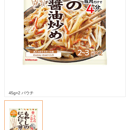
45g×2 パウチ