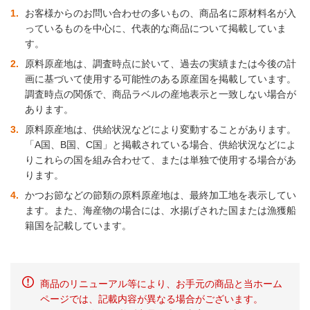
1
お客様からのお問い合わせの多いもの、商品名に原材料名が入
っているものを中心に、代表的な商品について掲載していま
す。
2
原料原産地は、調査時点に於いて、過去の実績または今後の計
画に基づいて使用する可能性のある原産国を掲載しています。
調査時点の関係で、商品ラベルの産地表示と一致しない場合が
あります。
3
原料原産地は、供給状況などにより変動することがあります。
「A国、B国、C国」と掲載されている場合、供給状況などによ
りこれらの国を組み合わせて、または単独で使用する場合があ
ります。
4
かつお節などの節類の原料原産地は、最終加工地を表示してい
ます。また、海産物の場合には、水揚げされた国または漁獲船
籍国を記載しています。
商品のリニューアル等により、お手元の商品と当ホーム
ページでは、記載内容が異なる場合がございます。