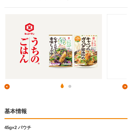
基本情報
45g×2 パウチ