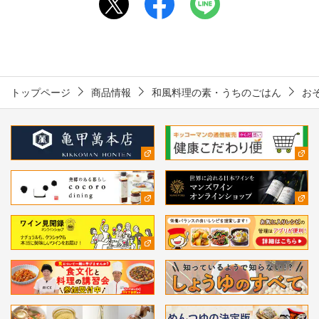
トップページ
商品情報
和風料理の素・うちのごはん
お