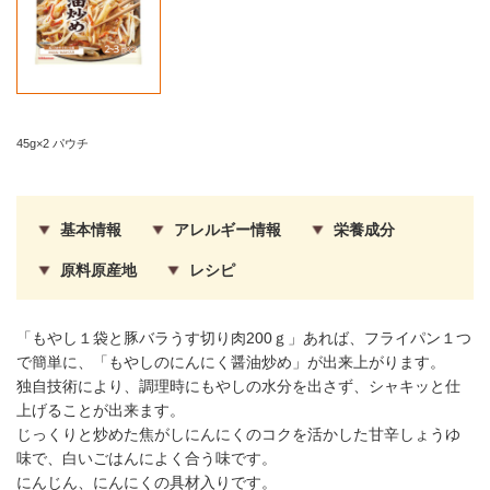
45g×2 パウチ
基本情報
アレルギー情報
栄養成分
原料原産地
レシピ
「もやし１袋と豚バラうす切り肉200ｇ」あれば、フライパン１つ
で簡単に、「もやしのにんにく醤油炒め」が出来上がります。
独自技術により、調理時にもやしの水分を出さず、シャキッと仕
上げることが出来ます。
じっくりと炒めた焦がしにんにくのコクを活かした甘辛しょうゆ
味で、白いごはんによく合う味です。
にんじん、にんにくの具材入りです。