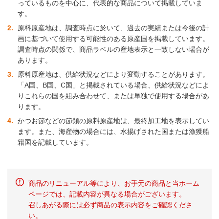
っているものを中心に、代表的な商品について掲載していま
す。
2
原料原産地は、調査時点に於いて、過去の実績または今後の計
画に基づいて使用する可能性のある原産国を掲載しています。
調査時点の関係で、商品ラベルの産地表示と一致しない場合が
あります。
3
原料原産地は、供給状況などにより変動することがあります。
「A国、B国、C国」と掲載されている場合、供給状況などによ
りこれらの国を組み合わせて、または単独で使用する場合があ
ります。
4
かつお節などの節類の原料原産地は、最終加工地を表示してい
ます。また、海産物の場合には、水揚げされた国または漁獲船
籍国を記載しています。
商品のリニューアル等により、お手元の商品と当ホーム
ページでは、記載内容が異なる場合がございます。
召しあがる際には必ず商品の表示内容をご確認くださ
い。