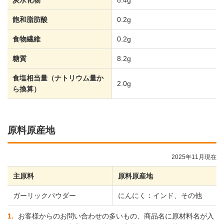
飽和脂肪酸
0.2g
食物繊維
0.2g
糖質
8.2g
食塩相当量（ナトリウム量か
2.0g
ら換算）
原料原産地
2025年11月現在
主原料
原料原産地
ガーリックパウダー
にんにく：インド、その他
1
お客様からのお問い合わせの多いもの、商品名に原材料名が入