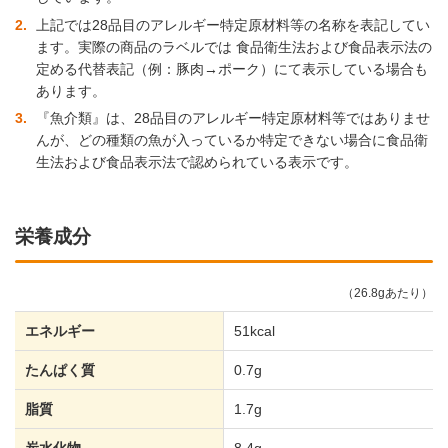
2
上記では28品目のアレルギー特定原材料等の名称を表記してい
ます。実際の商品のラベルでは 食品衛生法および食品表示法の
定める代替表記（例：豚肉→ポーク）にて表示している場合も
あります。
3
『魚介類』は、28品目のアレルギー特定原材料等ではありませ
んが、どの種類の魚が入っているか特定できない場合に食品衛
生法および食品表示法で認められている表示です。
栄養成分
（26.8gあたり）
エネルギー
51kcal
たんぱく質
0.7g
脂質
1.7g
炭水化物
8.4g