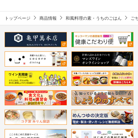
トップページ
商品情報
和風料理の素・うちのごはん
ご