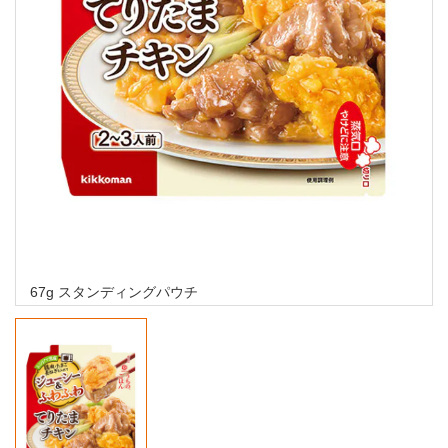
67g スタンディングパウチ