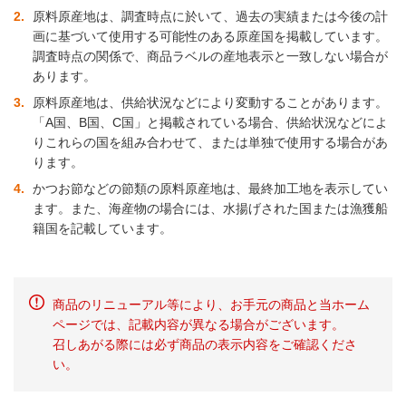
2
原料原産地は、調査時点に於いて、過去の実績または今後の計
画に基づいて使用する可能性のある原産国を掲載しています。
調査時点の関係で、商品ラベルの産地表示と一致しない場合が
あります。
3
原料原産地は、供給状況などにより変動することがあります。
「A国、B国、C国」と掲載されている場合、供給状況などによ
りこれらの国を組み合わせて、または単独で使用する場合があ
ります。
4
かつお節などの節類の原料原産地は、最終加工地を表示してい
ます。また、海産物の場合には、水揚げされた国または漁獲船
籍国を記載しています。
商品のリニューアル等により、お手元の商品と当ホーム
ページでは、記載内容が異なる場合がございます。
召しあがる際には必ず商品の表示内容をご確認くださ
い。