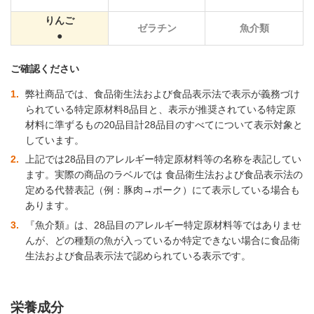
りんご
ゼラチン
魚介類
ご確認ください
1
弊社商品では、食品衛生法および食品表示法で表示が義務づけ
られている特定原材料8品目と、表示が推奨されている特定原
材料に準ずるもの20品目計28品目のすべてについて表示対象と
しています。
2
上記では28品目のアレルギー特定原材料等の名称を表記してい
ます。実際の商品のラベルでは 食品衛生法および食品表示法の
定める代替表記（例：豚肉→ポーク）にて表示している場合も
あります。
3
『魚介類』は、28品目のアレルギー特定原材料等ではありませ
んが、どの種類の魚が入っているか特定できない場合に食品衛
生法および食品表示法で認められている表示です。
栄養成分