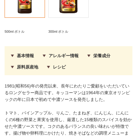
500ml ボトル
300ml ボトル
基本情報
アレルギー情報
栄養成分
原料原産地
レシピ
1981(昭和56)年の発売以来、長年にわたりご愛顧をいただいてい
るロングセラー商品です。キッコーマンは1964年の東京オリンピ
ックの年に日本で初めて中濃ソースを発売しました。
トマト、パインアップル、りんご、たまねぎ、にんじん、にんに
くの6種の野菜と果実を使用し、厳選した15種類のスパイスを効か
せた中濃ソースです。コクのあるバランスの良い味わいが特徴で
す。揚げ物や卵料理にかけたり、焼きそばなどの調理メニューま