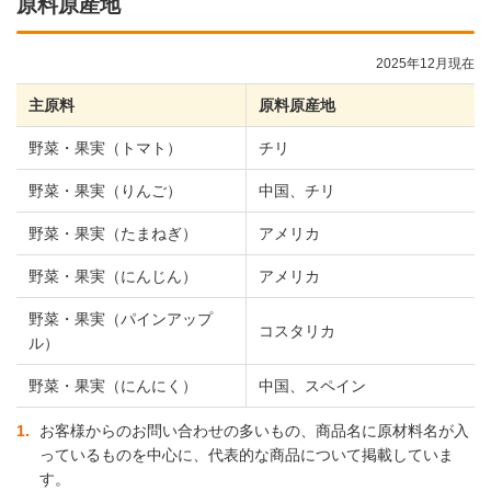
原料原産地
2025年12月現在
主原料
原料原産地
野菜・果実（トマト）
チリ
野菜・果実（りんご）
中国、チリ
野菜・果実（たまねぎ）
アメリカ
野菜・果実（にんじん）
アメリカ
野菜・果実（パインアップ
コスタリカ
ル）
野菜・果実（にんにく）
中国、スペイン
1
お客様からのお問い合わせの多いもの、商品名に原材料名が入
っているものを中心に、代表的な商品について掲載していま
す。