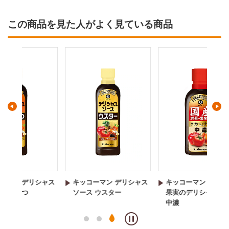
この商品を見た人がよく見ている商品
シャス
キッコーマン デリシャス
キッコーマン 国産野菜・
キ
ソース ウスター
果実のデリシャスソース
ソ
中濃