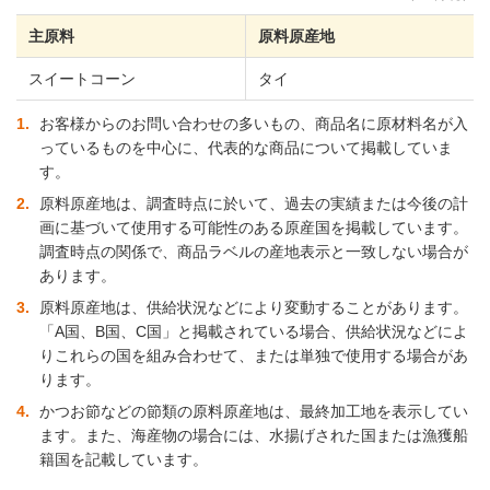
主原料
原料原産地
スイートコーン
タイ
1
お客様からのお問い合わせの多いもの、商品名に原材料名が入
っているものを中心に、代表的な商品について掲載していま
す。
2
原料原産地は、調査時点に於いて、過去の実績または今後の計
画に基づいて使用する可能性のある原産国を掲載しています。
調査時点の関係で、商品ラベルの産地表示と一致しない場合が
あります。
3
原料原産地は、供給状況などにより変動することがあります。
「A国、B国、C国」と掲載されている場合、供給状況などによ
りこれらの国を組み合わせて、または単独で使用する場合があ
ります。
4
かつお節などの節類の原料原産地は、最終加工地を表示してい
ます。また、海産物の場合には、水揚げされた国または漁獲船
籍国を記載しています。