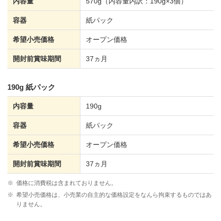
内容量
570g（内容量内訳：190g×3個）
容器
紙パック
希望小売価格
オープン価格
開封前賞味期間
37ヵ月
190g 紙パック
内容量
190g
容器
紙パック
希望小売価格
オープン価格
開封前賞味期間
37ヵ月
※
価格に消費税は含まれておりません。
※
希望小売価格は、小売業の自主的な価格設定をなんら拘束するものではあ
りません。