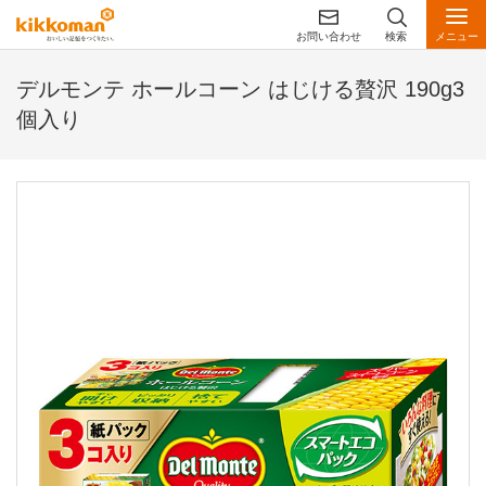
お問い合わせ
検索
メニュー
デルモンテ ホールコーン はじける贅沢 190g3
個入り