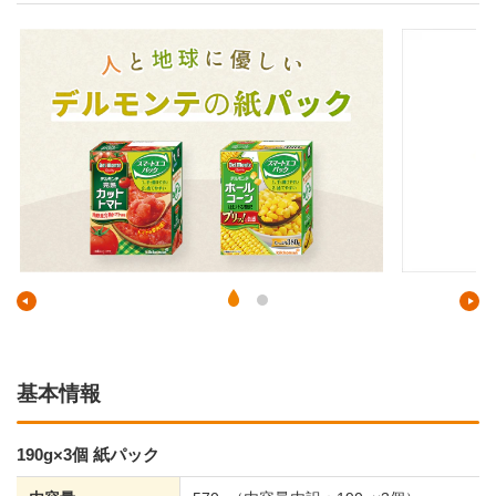
基本情報
190g×3個 紙パック