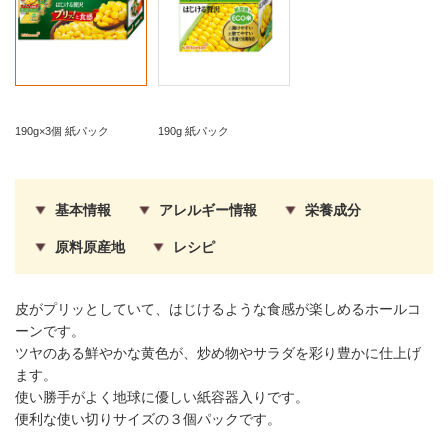
190g×3個 紙パック
190g 紙パック
基本情報
アレルギー情報
栄養成分
原料原産地
レシピ
皮がプリッとしていて、はじけるような食感が楽しめるホールコ
ーンです。
ツヤのある鮮やかな黄色が、炒め物やサラダを彩り豊かに仕上げ
ます。
使い勝手がよく地球に優しい紙容器入りです。
便利な使い切りサイズの３個パックです。