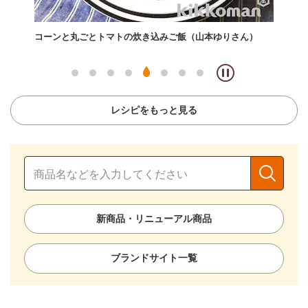
不
コーンと丸ごとトマトの炊き込みご飯（山本ゆりさん）
たっ
レシピをもっと見る
新商品・リニューアル商品
ブランドサイト一覧