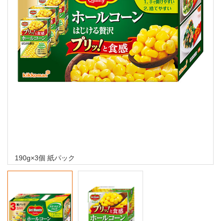
190g×3個 紙パック