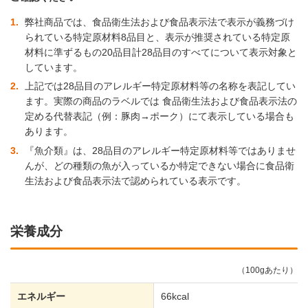
1
弊社商品では、食品衛生法および食品表示法で表示が義務づけ
られている特定原材料8品目と、表示が推奨されている特定原
材料に準ずるもの20品目計28品目のすべてについて表示対象と
しています。
2
上記では28品目のアレルギー特定原材料等の名称を表記してい
ます。実際の商品のラベルでは 食品衛生法および食品表示法の
定める代替表記（例：豚肉→ポーク）にて表示している場合も
あります。
3
『魚介類』は、28品目のアレルギー特定原材料等ではありませ
んが、どの種類の魚が入っているか特定できない場合に食品衛
生法および食品表示法で認められている表示です。
栄養成分
（100gあたり）
エネルギー
66kcal