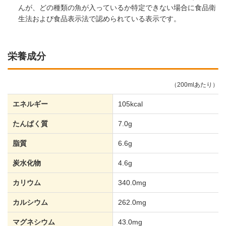
んが、どの種類の魚が入っているか特定できない場合に食品衛
生法および食品表示法で認められている表示です。
栄養成分
（200mlあたり）
エネルギー
105kcal
たんぱく質
7.0g
脂質
6.6g
炭水化物
4.6g
カリウム
340.0mg
カルシウム
262.0mg
マグネシウム
43.0mg