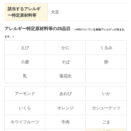
該当するアレルギ
大豆
ー特定原材料等
アレルギー特定原材料等の28品目
（
印のついている食物アレルゲンが含まれ
ます。）
えび
かに
くるみ
小麦
そば
卵
乳
落花生
アーモンド
あわび
いか
いくら
オレンジ
カシューナッツ
キウイフルーツ
牛肉
ごま