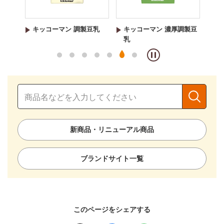
豆乳
キッコーマン 濃厚調製豆
キッコーマン 低糖質 調製
豆
乳
豆乳
ま
新商品・リニューアル商品
ブランドサイト一覧
このページをシェアする