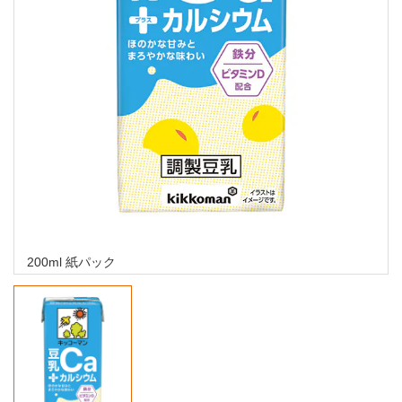
200ml 紙パック