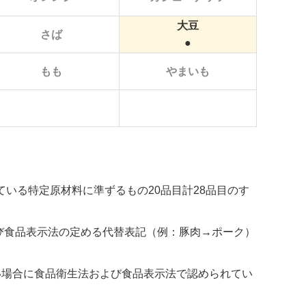
大豆
さば
もも
やまいも
いる特定原材料に準ずるもの20品目計28品目のす
び食品表示法の定める代替表記（例：豚肉→ポーク）
い場合に食品衛生法および食品表示法で認められてい