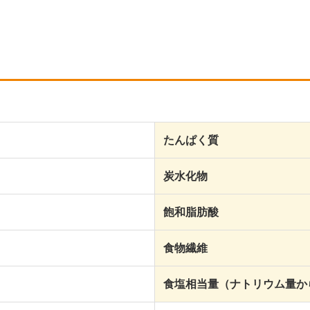
たんぱく質
炭水化物
飽和脂肪酸
食物繊維
食塩相当量（ナトリウム量か