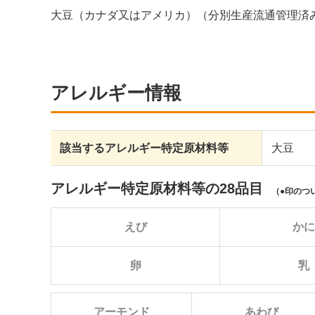
大豆（カナダ又はアメリカ）（分別生産流通管理済み
アレルギー情報
該当するアレルギー特定原材料等
大豆
アレルギー特定原材料等の28品目
（
印のつ
えび
か
卵
乳
アーモンド
あわび