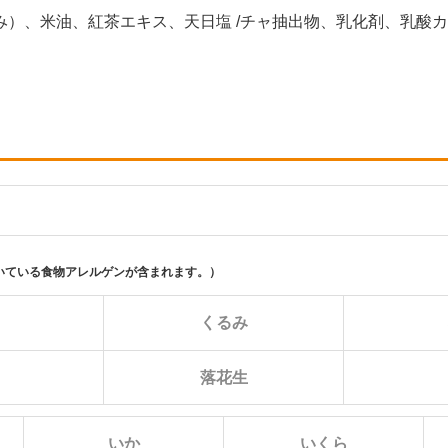
）、米油、紅茶エキス、天日塩 /チャ抽出物、乳化剤、乳酸
いている食物アレルゲンが含まれます。）
に
くるみ
落花生
いか
いくら