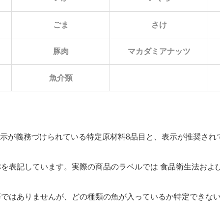
ごま
さけ
まる
豚肉
マカダミアナッツ
魚介類
示が義務づけられている特定原材料8品目と、表示が推奨されて
称を表記しています。実際の商品のラベルでは 食品衛生法およ
等ではありませんが、どの種類の魚が入っているか特定できな