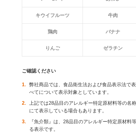
キウイフルーツ
牛肉
鶏肉
バナナ
りんご
ゼラチン
ご確認ください
1
弊社商品では、食品衛生法および食品表示法で表
べてについて表示対象としています。
2
上記では28品目のアレルギー特定原材料等の名
にて表示している場合もあります。
3
『魚介類』は、28品目のアレルギー特定原材料
る表示です。