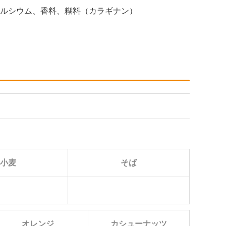
カルシウム、香料、糊料（カラギナン）
小麦
そば
オレンジ
カシューナッツ