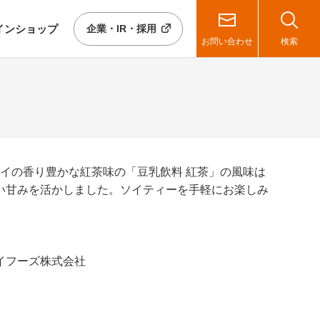
イン
ショップ
企業・IR・採用
お問い合わせ
検索
レイの香り豊かな紅茶味の「豆乳飲料 紅茶」の風味は
い甘みを活かしました。ソイティーを手軽にお楽しみ
イフーズ株式会社