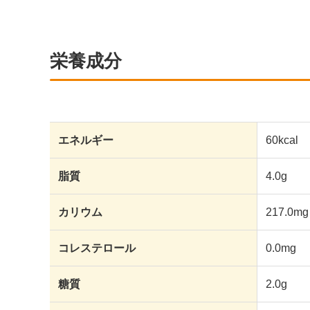
栄養成分
エネルギー
60kcal
脂質
4.0g
カリウム
217.0mg
コレステロール
0.0mg
糖質
2.0g