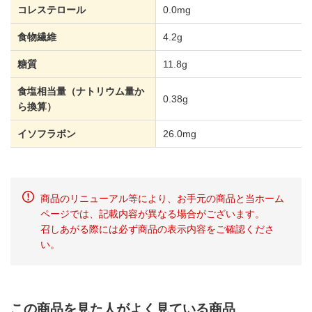
コレステロール
0.0mg
食物繊維
4.2g
糖質
11.8g
食塩相当量（ナトリウム量か
0.38g
ら換算）
イソフラボン
26.0mg
商品のリニューアル等により、お手元の商品と当ホーム
ページでは、記載内容が異なる場合がございます。
召しあがる際には必ず商品の表示内容をご確認くださ
い。
この商品を見た人がよく見ている商品