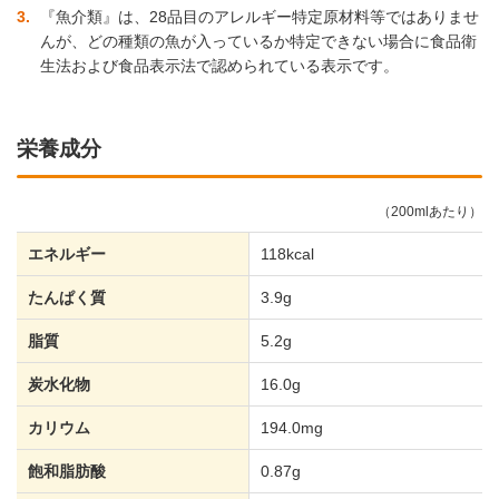
3
『魚介類』は、28品目のアレルギー特定原材料等ではありませ
んが、どの種類の魚が入っているか特定できない場合に食品衛
生法および食品表示法で認められている表示です。
栄養成分
（200mlあたり）
エネルギー
118kcal
たんぱく質
3.9g
脂質
5.2g
炭水化物
16.0g
カリウム
194.0mg
飽和脂肪酸
0.87g