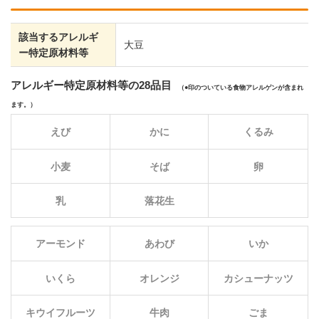
該当するアレルギ
大豆
ー特定原材料等
アレルギー特定原材料等の28品目
（
印のついている食物アレルゲンが含まれ
ます。）
えび
かに
くるみ
小麦
そば
卵
乳
落花生
アーモンド
あわび
いか
いくら
オレンジ
カシューナッツ
キウイフルーツ
牛肉
ごま