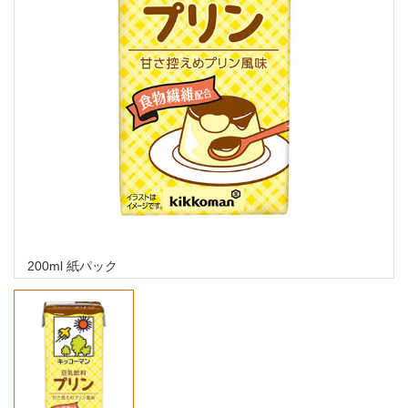
200ml 紙パック