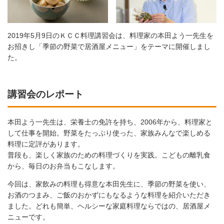
2019年5月9日のＫＣＣ料理講習会は、料理家の本田よう一先生を
お招きし「季節の野菜で居酒屋メニュー」をテーマに開催しまし
た。
講習会のレポート
本田よう一先生は、栄養士の免許を持ち、2006年から、料理家と
して仕事を開始。野菜をたっぷり使った、家族みんなで楽しめる
料理に定評があります。
普段も、楽しく家族のための料理づくりを実践。こどもの離乳食
から、毎日のお弁当もこなします。
今回は、家飲みの料理も得意な本田先生に、季節の野菜を使い、
お酒のつまみ、ご飯のおかずにもなるような料理を紹介いただき
ました。どれも簡単、ヘルシーな家庭料理ならではの、居酒屋メ
ニューです。