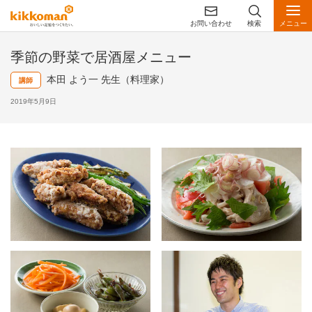
お問い合わせ
検索
メニュー
季節の野菜で居酒屋メニュー
本田 よう一 先生（料理家）
講師
2019年5月9日