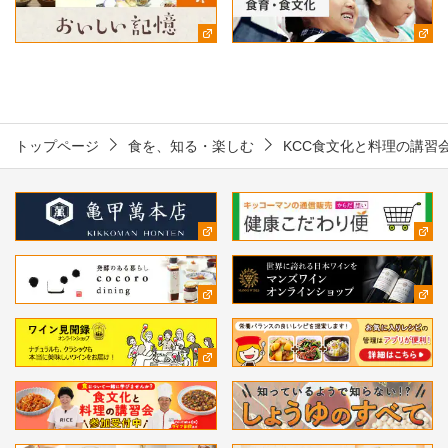
トップページ
食を、知る・楽しむ
KCC食文化と料理の講習