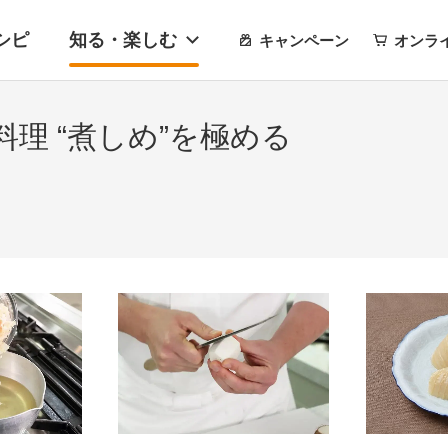
シピ
知る・楽しむ
キャンペーン
オンラ
理 “煮しめ”を極める