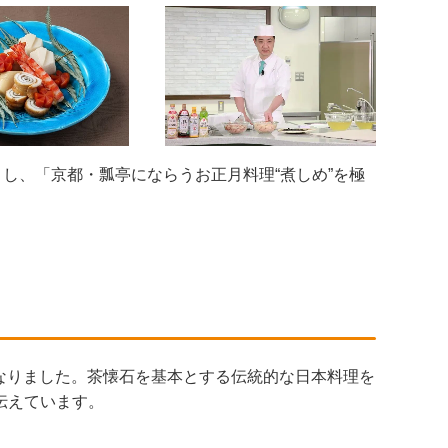
招きし、「京都・瓢亭にならうお正月料理“煮しめ”を極
となりました。茶懐石を基本とする伝統的な日本料理を
伝えています。