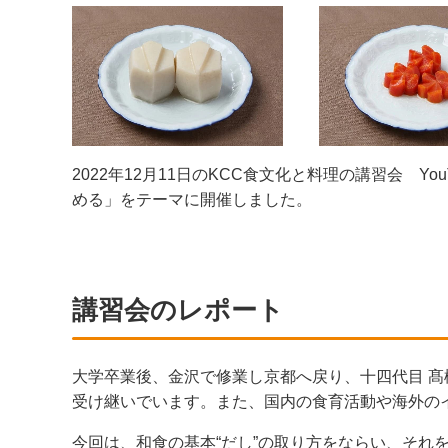
2022年12月11日のKCC食文化と料理の講習会 
める」をテーマに開催しました。
講習会のレポート
大学卒業後、金沢で修業し京都へ戻り、十四代目 髙
受け継いでいます。また、国内の食育活動や海外の
今回は、和食の基本“だし”の取り方をならい、それ