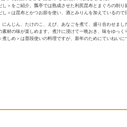
だし＞をご紹介。瓢亭では熟成させた利尻昆布とまぐろの削り
だし＞は昆布とかつお節を使い、酒とみりんを加えているので
、にんじん、たけのこ、えび、あなごを煮て、盛り合わせまし
の素材の味が楽しめます。煮汁に浸けて一晩おき、味をゆっく
＜煮しめ＞は普段使いの料理ですが、新年のためにていねいに