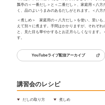
瓢亭の＜一番だし＞と＜二番だし＞、家庭用＜八方
く、品のよいうまみのあるだしがとれます。＜八方
＜煮しめ＞ 家庭用の＜八方だし＞を使い、里いも
えて別々に煮ます。手間はかかりますが、それぞれ
と、見た目も華やかするとお正月らしくなります。
す。
YouTubeライブ配信アーカイブ
講習会のレシピ
だしの取り方
煮しめ