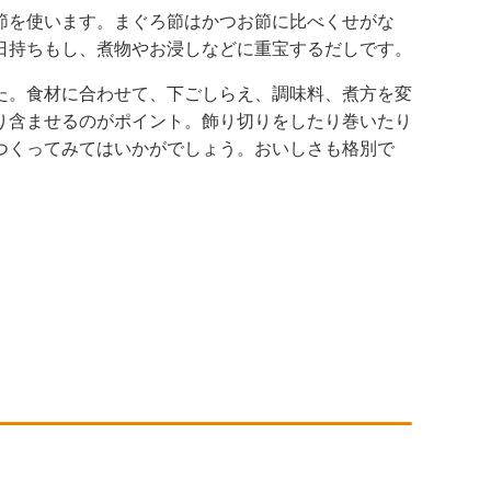
節を使います。まぐろ節はかつお節に比べくせがな
日持ちもし、煮物やお浸しなどに重宝するだしです。
た。食材に合わせて、下ごしらえ、調味料、煮方を変
り含ませるのがポイント。飾り切りをしたり巻いたり
つくってみてはいかがでしょう。おいしさも格別で