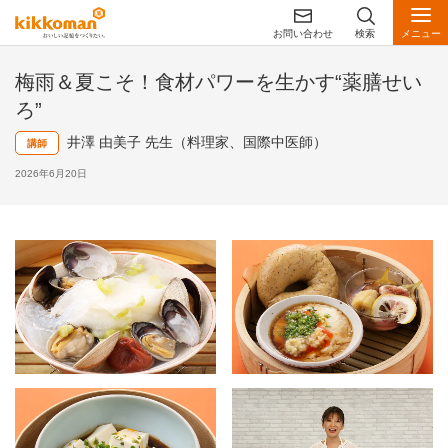
お問い合わせ
検索
メニュー
梅雨＆夏こそ！食材パワーを生かす“薬膳せい
ろ”
井澤 由美子 先生（料理家、国際中医師）
講師
2026年6月20日