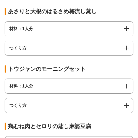
あさりと大根のはるさめ梅流し蒸し
材料：1人分​
つくり方
トウジャンのモーニングセット
材料：1人分
つくり方
鶏むね肉とセロリの蒸し麻婆豆腐