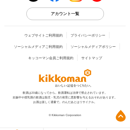
アカウント一覧
ウェブサイトご利用規約
プライバシーポリシー
ソーシャルメディアご利用規約
ソーシャルメディアポリシー
キッコーマン会員ご利用規約
サイトマップ
飲酒は20歳になってから。飲酒運転は法律で禁止されています。
妊娠中や授乳期の飲酒は胎児・乳児の発育に
悪影響を与えるおそれがあります。
お酒は楽しく適量で。のんだあとはリサイクル。
上部へ
© Kikkoman Corporation