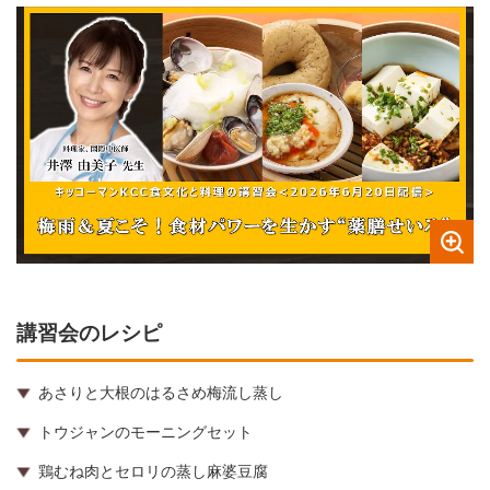
講習会のレシピ
あさりと大根のはるさめ梅流し蒸し
トウジャンのモーニングセット
鶏むね肉とセロリの蒸し麻婆豆腐