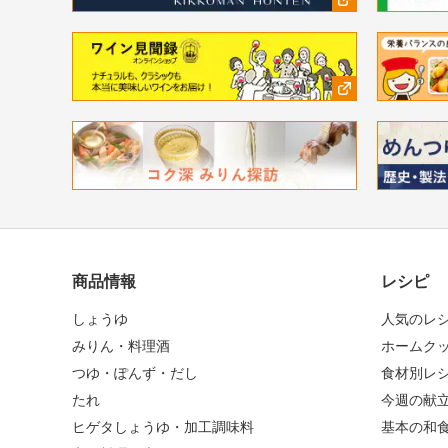
商品情報
レシピ
しょうゆ
人気のレ
みりん・料理酒
ホームク
つゆ・ぽんず・だし
食材別レ
たれ
今週の献
ヒゲタしょうゆ・加工調味料
基本の和