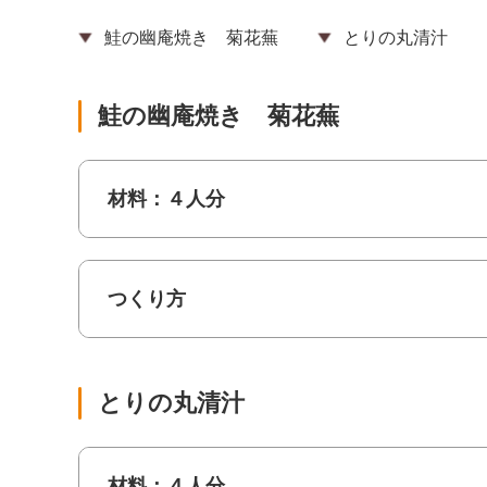
鮭の幽庵焼き 菊花蕪
とりの丸清汁
鮭の幽庵焼き 菊花蕪
材料：４人分
つくり方
とりの丸清汁
材料：４人分