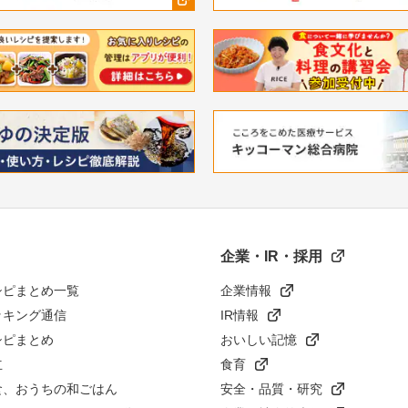
企業・IR・採用
シピまとめ一覧
企業情報
ッキング通信
IR情報
シピまとめ
おいしい記憶
立
食育
食、おうちの和ごはん
安全・品質・研究