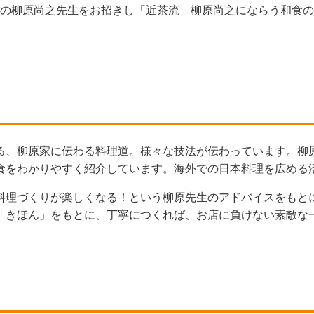
流嗣家の柳原尚之先生をお招きし「近茶流 柳原尚之にならう和
る、柳原家に伝わる料理道。様々な技法が伝わっています。柳
食をわかりやすく紹介しています。海外での日本料理を広める
料理づくりが楽しくなる！という柳原先生のアドバイスをもと
「きほん」をもとに、丁寧につくれば、お店に負けない素敵な