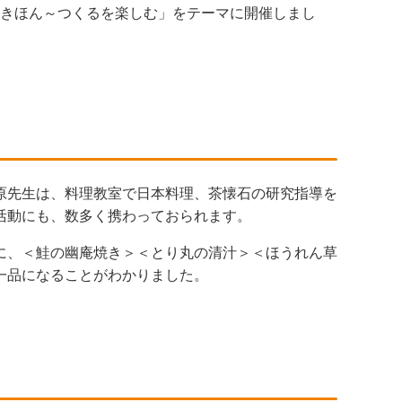
食のきほん～つくるを楽しむ」をテーマに開催しまし
原先生は、料理教室で日本料理、茶懐石の研究指導を
活動にも、数多く携わっておられます。
に、＜鮭の幽庵焼き＞＜とり丸の清汁＞＜ほうれん草
一品になることがわかりました。