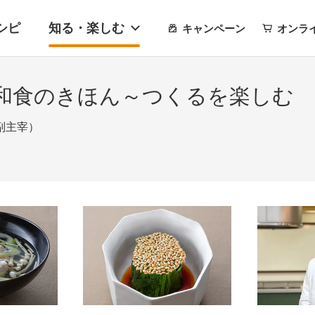
シピ
知る・楽しむ
キャンペーン
オンラ
和食のきほん～つくるを楽しむ
副主宰）