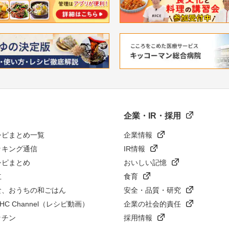
企業・IR・採用
シピまとめ一覧
企業情報
ッキング通信
IR情報
シピまとめ
おいしい記憶
立
食育
食、おうちの和ごはん
安全・品質・研究
n HC Channel（レシピ動画）
企業の社会的責任
ッチン
採用情報