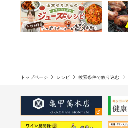
トップページ
レシピ
検索条件で絞り込む