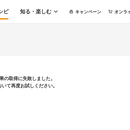
シピ
知る・楽しむ
キャンペーン
オンラ
果の取得に失敗しました。
おいて再度お試しください。