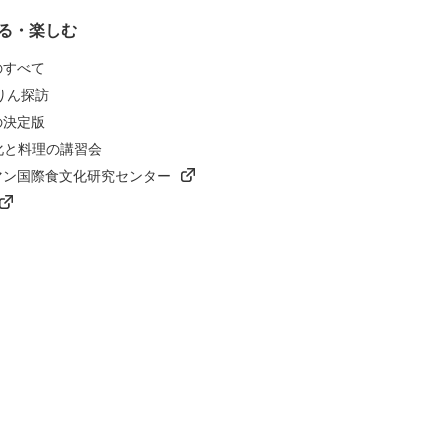
る・楽しむ
のすべて
りん探訪
の決定版
化と料理の講習会
マン国際食文化研究センター