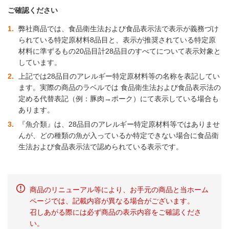
ご確認ください
1
弊社商品では、食品衛生法および食品表示法で表示が義務づけ
られている特定原材料8品目と、表示が推奨されている特定原
材料に準ずるもの20品目計28品目のすべてについて表示対象と
しています。
2
上記では28品目のアレルギー特定原材料等の名称を表記してい
ます。実際の商品のラベルでは 食品衛生法および食品表示法の
定める代替表記（例：豚肉→ポーク）にて表示している場合も
あります。
3
『魚介類』は、28品目のアレルギー特定原材料等ではありませ
んが、どの種類の魚が入っているか特定できない場合に食品衛
生法および食品表示法で認められている表示です。
商品のリニューアル等により、お手元の商品と当ホーム
ページでは、記載内容が異なる場合がございます。
召しあがる際には必ず商品の表示内容をご確認くださ
い。