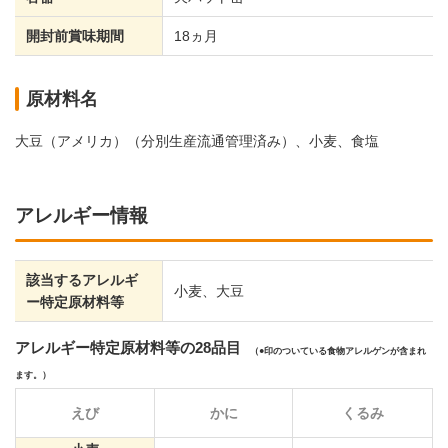
開封前賞味期間
18ヵ月
原材料名
大豆（アメリカ）（分別生産流通管理済み）、小麦、食塩
アレルギー情報
該当するアレルギ
小麦、大豆
ー特定原材料等
アレルギー特定原材料等の28品目
（
印のついている食物アレルゲンが含まれ
ます。）
えび
かに
くるみ