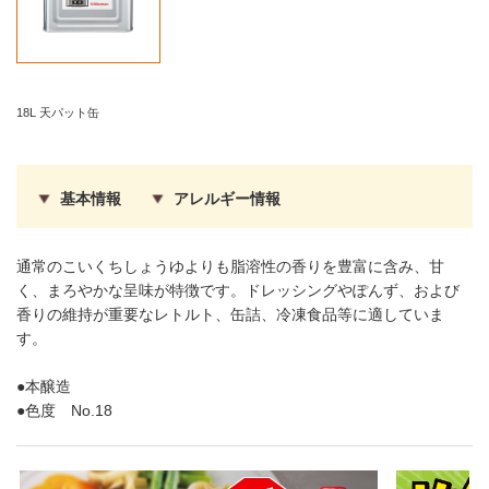
18L 天パット缶
基本情報
アレルギー情報
通常のこいくちしょうゆよりも脂溶性の香りを豊富に含み、甘
く、まろやかな呈味が特徴です。ドレッシングやぽんず、および
香りの維持が重要なレトルト、缶詰、冷凍食品等に適していま
す。
●本醸造
●色度 No.18