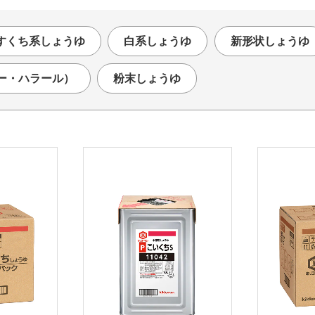
すくち系しょうゆ
白系しょうゆ
新形状しょうゆ
ー・ハラール）
粉末しょうゆ