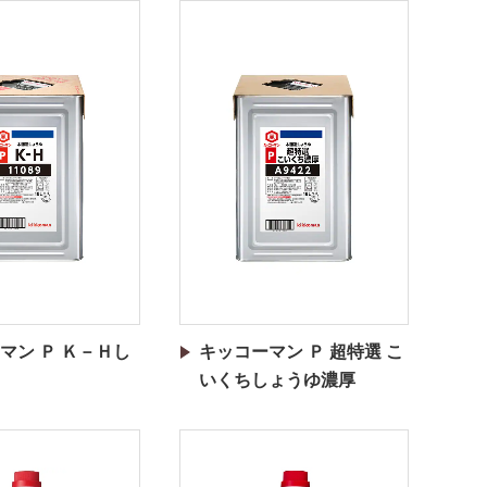
マン Ｐ Ｋ－Ｈし
キッコーマン Ｐ 超特選 こ
いくちしょうゆ濃厚