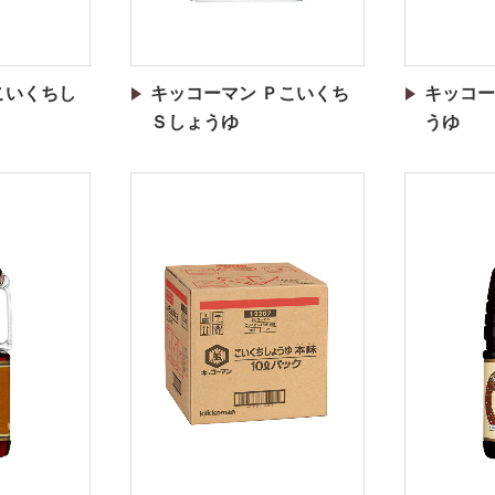
こいくちし
キッコーマン Ｐこいくち
キッコー
Ｓしょうゆ
うゆ