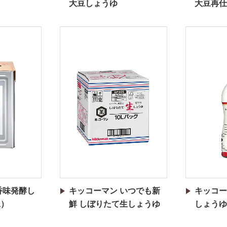
大豆しょうゆ
大豆再仕
香味発酵し
キッコーマン いつでも新
キッコー
豆）
鮮 しぼりたて生しょうゆ
しょうゆ