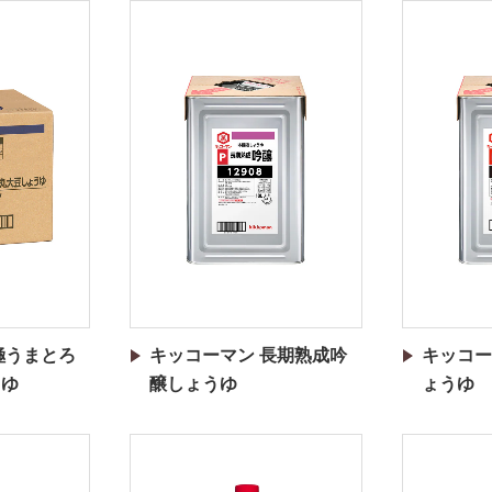
極うまとろ
キッコーマン 長期熟成吟
キッコー
うゆ
醸しょうゆ
ょうゆ