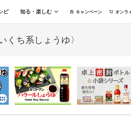
シピ
知る・楽しむ
キャンペーン
オンラ
いくち系しょうゆ〉