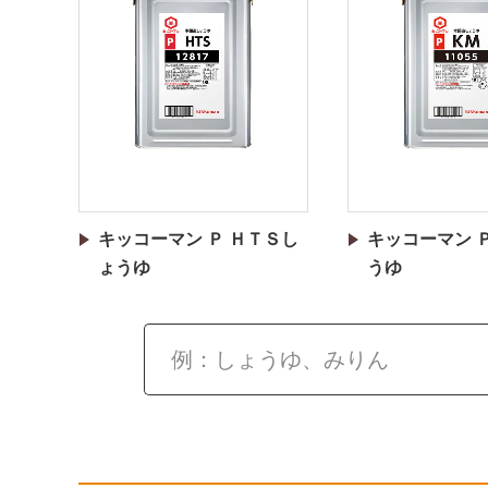
キッコーマン Ｐ ＨＴＳし
キッコーマン 
ょうゆ
うゆ