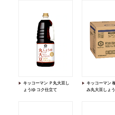
キッコーマン Ｐ丸大豆し
キッコーマン 
ょうゆ コク仕立て
み丸大豆しょ