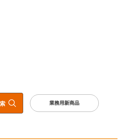
業務用新商品
索