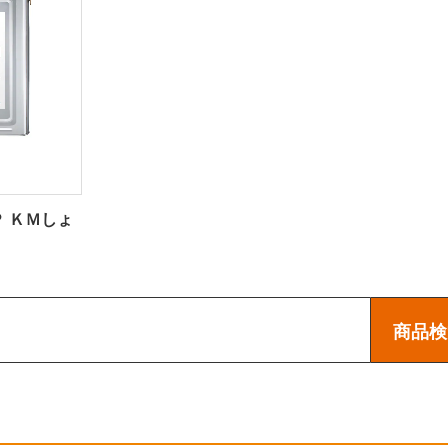
Ｐ ＫＭしょ
商品検