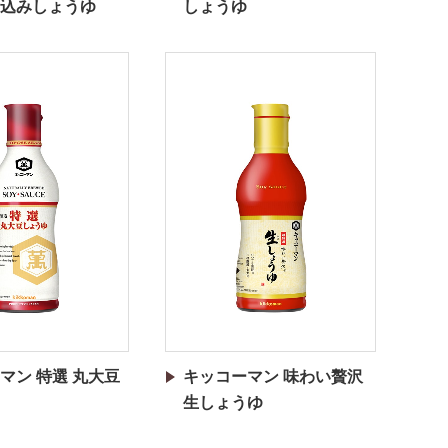
込みしょうゆ
しょうゆ
マン 特選 丸大豆
キッコーマン 味わい贅沢
生しょうゆ