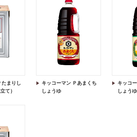
Ｐたまりし
キッコーマン Ｐあまくち
キッコー
仕立て）
しょうゆ
しょうゆ