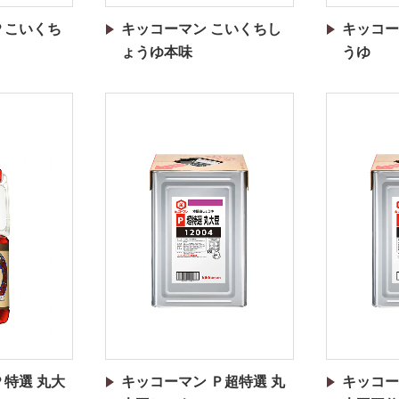
Ｐこいくち
キッコーマン こいくちし
キッコー
ょうゆ本味
うゆ
Ｐ特選 丸大
キッコーマン Ｐ超特選 丸
キッコー