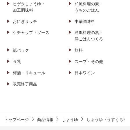
ヒゲタしょうゆ・
和風料理の素・
加工調味料
うちのごはん
おにぎリッチ
中華調味料
ケチャップ・ソース
洋風料理の素・
洋ごはんつくろ
紙パック
飲料
豆乳
スープ・その他
梅酒・リキュール
日本ワイン
販売終了商品
トップページ
商品情報
しょうゆ
しょうゆ〈うすくち〉