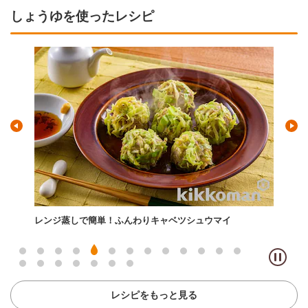
しょうゆを使ったレシピ
しょ
レンジ蒸しで簡単！ふんわりキャベツシュウマイ
洋風
レシピをもっと見る