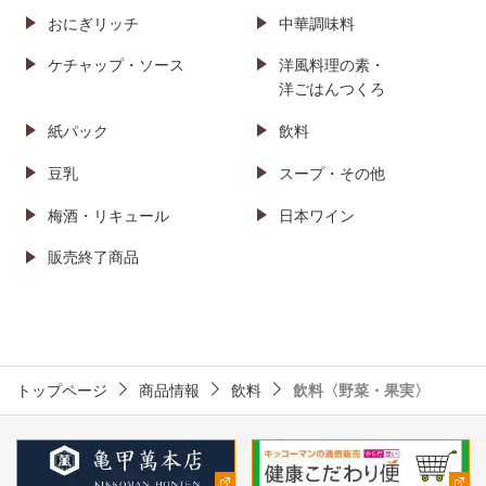
おにぎリッチ
中華調味料
ケチャップ・ソース
洋風料理の素・
洋ごはんつくろ
紙パック
飲料
豆乳
スープ・その他
梅酒・リキュール
日本ワイン
販売終了商品
トップページ
商品情報
飲料
飲料〈野菜・果実〉