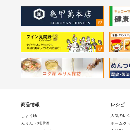
商品情報
レシピ
しょうゆ
人気のレ
みりん・料理酒
ホームク