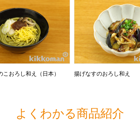
のこおろし和え（日本）
揚げなすのおろし和え
よくわかる商品紹介