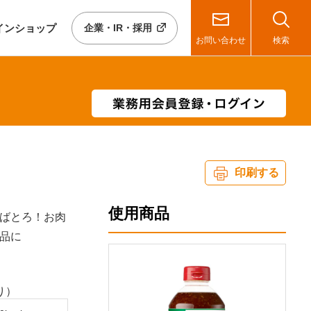
イン
ショップ
企業・IR・採用
お問い合わせ
検索
印刷する
使用商品
ばとろ！お肉
品に
り）