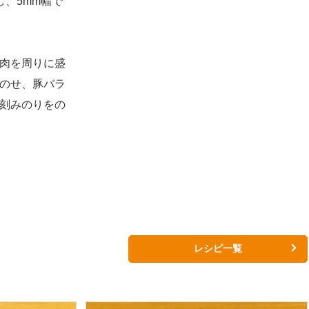
、5mm幅で
肉を周りに盛
のせ、豚バラ
刻みのりをの
レシピ一覧