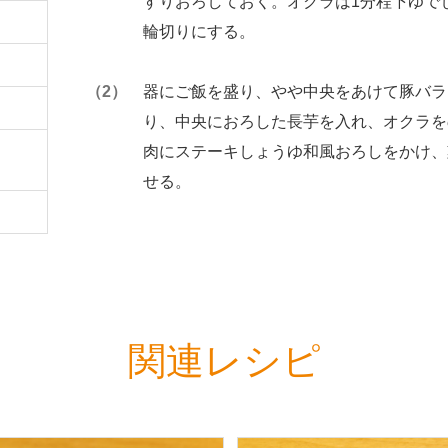
すりおろしておく。オクラは1分程下ゆでし
輪切りにする。
器にご飯を盛り、やや中央をあけて豚バラ
り、中央におろした長芋を入れ、オクラを
肉にステーキしょうゆ和風おろしをかけ、
せる。
関連レシピ