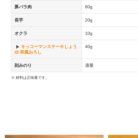
豚バラ肉
80g
長芋
20g
オクラ
10g
キッコーマンステーキしょう
40g
ゆ 和風おろし
刻みのり
適量
※ 材料は正味量です。