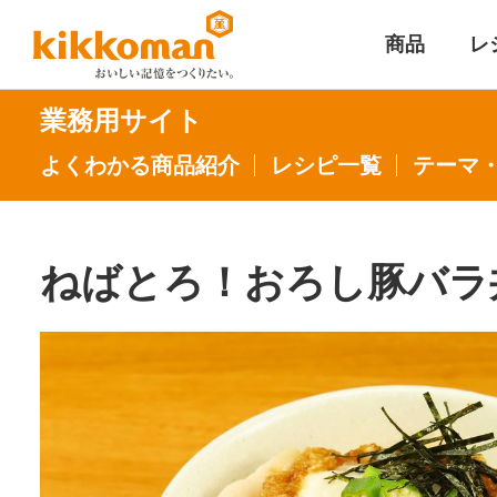
商品
レ
業務用サイト
よくわかる商品紹介
レシピ一覧
テーマ
ねばとろ！おろし豚バラ