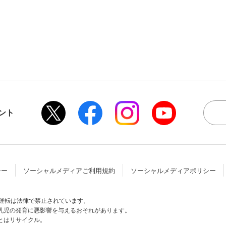
ント
シー
ソーシャルメディアご利用規約
ソーシャルメディアポリシー
酒運転は法律で禁止されています。
乳児の発育に
悪影響を与えるおそれがあります。
とはリサイクル。