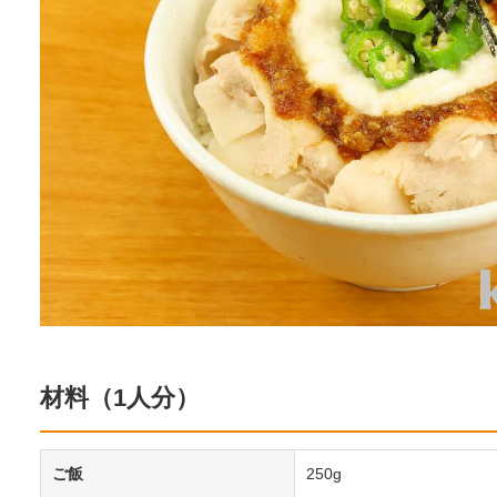
材料（1人分）
ご飯
250g