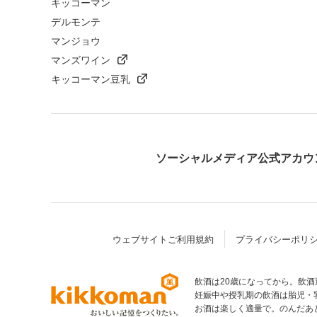
キッコーマン
デルモンテ
マンジョウ
マンズワイン
キッコーマン豆乳
ソーシャルメディア公式アカウ
ウェブサイトご利用規約
プライバシーポリ
飲酒は20歳になってから。飲
妊娠中や授乳期の飲酒は胎児・
部へ
お酒は楽しく適量で。のんだあ