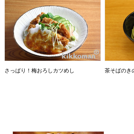
さっぱり！梅おろしカツめし
茶そばのき