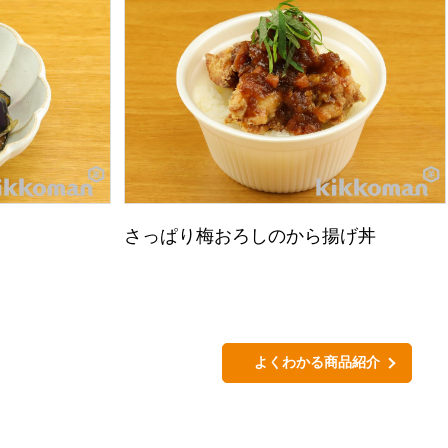
さっぱり梅おろしのから揚げ丼
よくわかる商品紹介