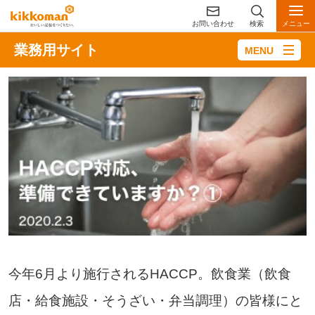
お問い合わせ
検索
メニュー
業務用サイト
今年6月より施行されるHACCP。飲食業（飲食
店・給食施設・そうざい・弁当調理）の皆様にと