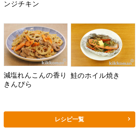
ンジチキン
減塩れんこんの香り
鮭のホイル焼き
きんぴら
レシピ一覧