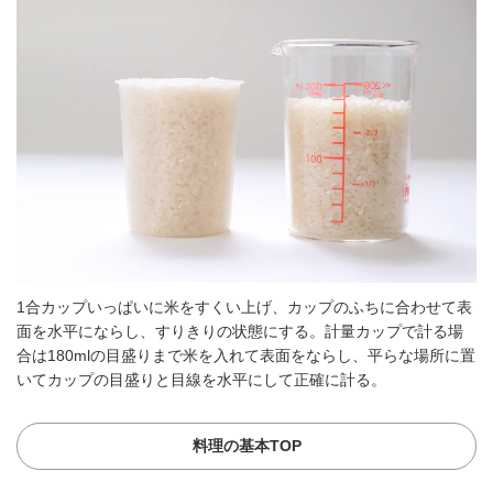
1合カップいっぱいに米をすくい上げ、カップのふちに合わせて表
面を水平にならし、すりきりの状態にする。計量カップで計る場
合は180mlの目盛りまで米を入れて表面をならし、平らな場所に置
いてカップの目盛りと目線を水平にして正確に計る。
料理の基本TOP