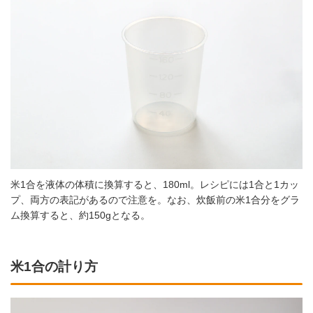
米1合を液体の体積に換算すると、180ml。レシピには1合と1カッ
プ、両方の表記があるので注意を。なお、炊飯前の米1合分をグラ
ム換算すると、約150gとなる。
米1合の計り方