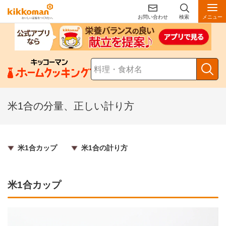
お問い合わせ
検索
メニュー
米1合の分量、正しい計り方
米1合カップ
米1合の計り方
米1合カップ