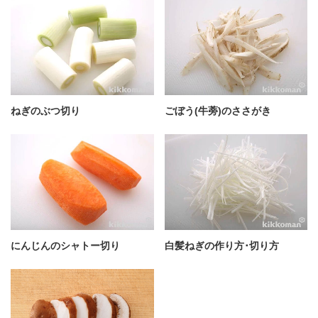
ねぎのぶつ切り
ごぼう(牛蒡)のささがき
にんじんのシャトー切り
白髪ねぎの作り方･切り方