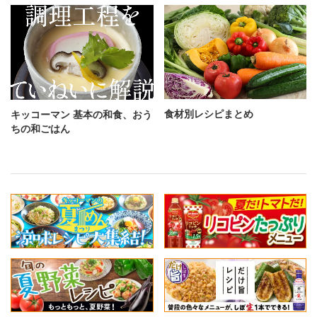
食材別レシピまとめ
キッコーマン 基本の和食、おう
ちの和ごはん