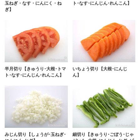
玉ねぎ・なす・にんにく・ね
ト･なす･にんじん･れんこん】
ぎ】
半月切り【きゅうり･大根･トマ
いちょう切り【大根･にんじ
ト･なす･にんじん･れんこん】
ん】
みじん切り【しょうが･玉ねぎ･
細切り【きゅうり･ごぼう･じゃ