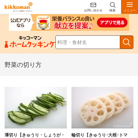
お問い合わせ
検索
メニュー
野菜の切り方
薄切り【きゅうり・しょうが・
輪切り【きゅうり･大根･トマ