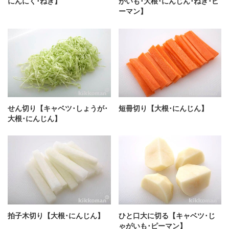
にんにく･ねぎ】
がいも･大根･にんじん･ねぎ･ピ
ーマン】
せん切り【キャベツ･しょうが･
短冊切り【大根･にんじん】
大根･にんじん】
拍子木切り【大根･にんじん】
ひと口大に切る【キャベツ･じ
ゃがいも･ピーマン】