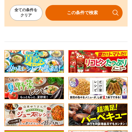
全ての
条件を
この条件で
検索
クリア