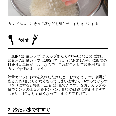
カップのふちにそって箸などを滑らせ、すりきりにする。
一般的な計量カップは1カップあたり200mlとなるのに対し、
炊飯用の計量カップは180mlでちょうどお米1合分。炊飯器の
目盛りは単位が「合」なので、これに合わせて炊飯用の計量
カップを使いましょう。
計量カップにお米を入れただけだと、お米どうしのすき間が
あるため1合より少なくなってしまいますが、ゆすってからす
りきりにすると毎回、正確に計量できます。なお、カップの
底でシンクの上などをトントンと叩くのは逆に詰まりすぎて
しまい、1合よりも多くなってしまうので避けて。
2. 冷たい水ですすぐ