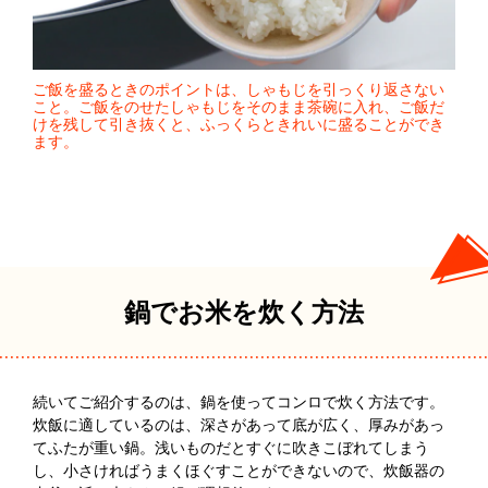
ご飯を盛るときのポイントは、しゃもじを引っくり返さない
こと。ご飯をのせたしゃもじをそのまま茶碗に入れ、ご飯だ
けを残して引き抜くと、ふっくらときれいに盛ることができ
ます。
鍋でお米を炊く方法
続いてご紹介するのは、鍋を使ってコンロで炊く方法です。
炊飯に適しているのは、深さがあって底が広く、厚みがあっ
てふたが重い鍋。浅いものだとすぐに吹きこぼれてしまう
し、小さければうまくほぐすことができないので、炊飯器の