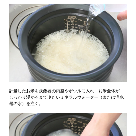
計量したお米を炊飯器の内釜やボウルに入れ、お米全体が
しっかり浸かるまで冷たいミネラルウォーター（または浄水
器の水）を注ぐ。