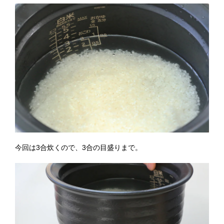
今回は3合炊くので、3合の目盛りまで。