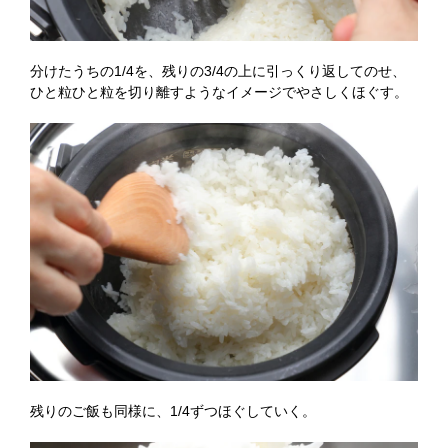
分けたうちの1/4を、残りの3/4の上に引っくり返してのせ、
ひと粒ひと粒を切り離すようなイメージでやさしくほぐす。
残りのご飯も同様に、1/4ずつほぐしていく。