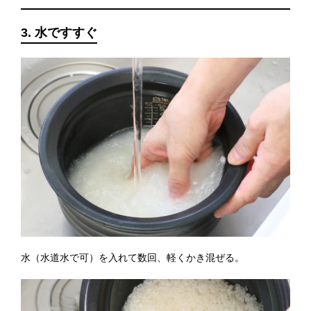
3. 水ですすぐ
水（水道水で可）を入れて数回、軽くかき混ぜる。