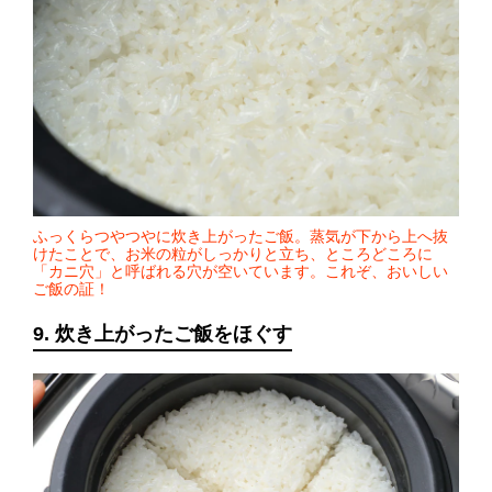
ふっくらつやつやに炊き上がったご飯。蒸気が下から上へ抜
けたことで、お米の粒がしっかりと立ち、ところどころに
「カニ穴」と呼ばれる穴が空いています。これぞ、おいしい
ご飯の証！
9. 炊き上がったご飯をほぐす