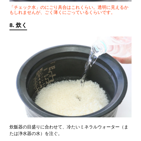
「チェック水」のにごり具合はこれくらい。透明に見えるか
もしれませんが、ごく薄くにごっているくらいです。
8. 炊く
炊飯器の目盛りに合わせて、冷たいミネラルウォーター（ま
たは浄水器の水）を注ぐ。