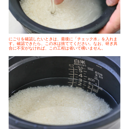
にごりを確認したいときは、最後に「チェック水」を入れま
す。確認できたら、この水は捨ててください。なお、研ぎ具
合に不安がなければ、この工程は省いて構いません。