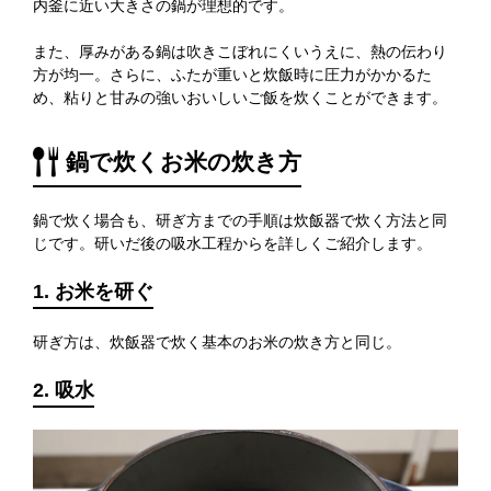
内釜に近い大きさの鍋が理想的です。
また、厚みがある鍋は吹きこぼれにくいうえに、熱の伝わり
方が均一。さらに、ふたが重いと炊飯時に圧力がかかるた
め、粘りと甘みの強いおいしいご飯を炊くことができます。
鍋で炊くお米の炊き方
鍋で炊く場合も、研ぎ方までの手順は炊飯器で炊く方法と同
じです。研いだ後の吸水工程からを詳しくご紹介します。
1. お米を研ぐ
研ぎ方は、炊飯器で炊く基本のお米の炊き方と同じ。
2. 吸水