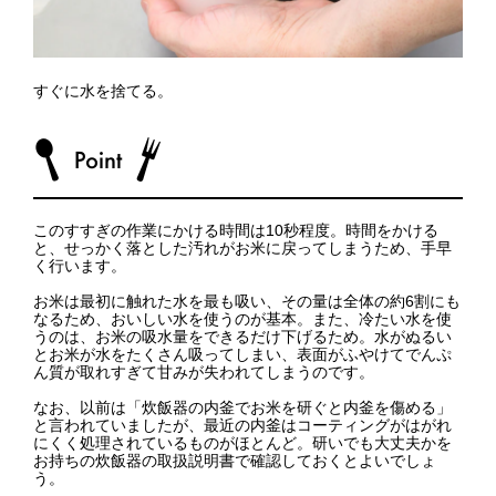
すぐに水を捨てる。
このすすぎの作業にかける時間は10秒程度。時間をかける
と、せっかく落とした汚れがお米に戻ってしまうため、手早
く行います。
お米は最初に触れた水を最も吸い、その量は全体の約6割にも
なるため、おいしい水を使うのが基本。また、冷たい水を使
うのは、お米の吸水量をできるだけ下げるため。水がぬるい
とお米が水をたくさん吸ってしまい、表面がふやけてでんぷ
ん質が取れすぎて甘みが失われてしまうのです。
なお、以前は「炊飯器の内釜でお米を研ぐと内釜を傷める」
と言われていましたが、最近の内釜はコーティングがはがれ
にくく処理されているものがほとんど。研いでも大丈夫かを
お持ちの炊飯器の取扱説明書で確認しておくとよいでしょ
う。