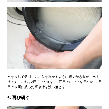
水を入れて数回、にごりを浮かすように軽くかき混ぜ、水を
捨てる。これを2回くりかえす。1回目でにごりを浮かせ、2回
目で表面に残った研ぎ汁を洗い落とす。
6. 再び研ぐ