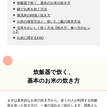
炊飯器で炊く、基本のお米の炊き方
鍋でお米を炊く方法
無洗米の特徴と炊き方
お米の保管方法と、炊いたご飯の保存方法
古米をおいしく炊く方法【炊き方、食べ方のヒン
ト】
お米に関するFAQ
炊飯器で炊く、
基本のお米の炊き方
まずは基本的なお米の炊き方から。多くの人が利用する炊飯
器を使った炊き方の、一連の流れをご紹介します。西島さん