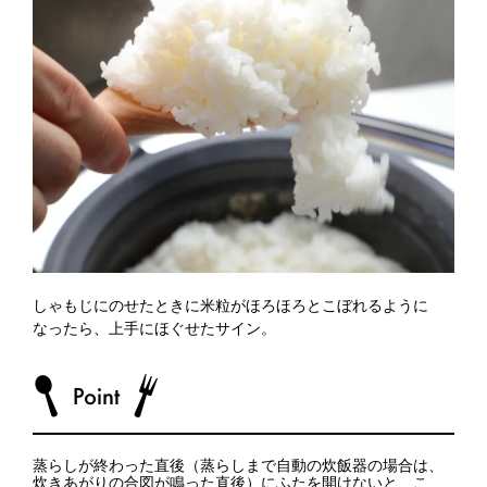
しゃもじにのせたときに米粒がほろほろとこぼれるように
なったら、上手にほぐせたサイン。
蒸らしが終わった直後（蒸らしまで自動の炊飯器の場合は、
炊きあがりの合図が鳴った直後）にふたを開けないと、こ