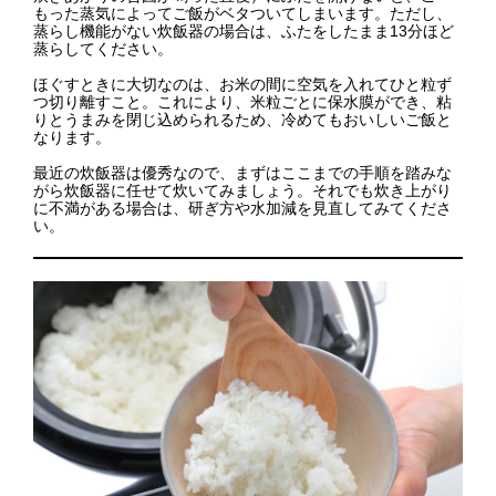
もった蒸気によってご飯がベタついてしまいます。ただし、
蒸らし機能がない炊飯器の場合は、ふたをしたまま13分ほど
蒸らしてください。
ほぐすときに大切なのは、お米の間に空気を入れてひと粒ず
つ切り離すこと。これにより、米粒ごとに保水膜ができ、粘
りとうまみを閉じ込められるため、冷めてもおいしいご飯と
なります。
最近の炊飯器は優秀なので、まずはここまでの手順を踏みな
がら炊飯器に任せて炊いてみましょう。それでも炊き上がり
に不満がある場合は、研ぎ方や水加減を見直してみてくださ
い。