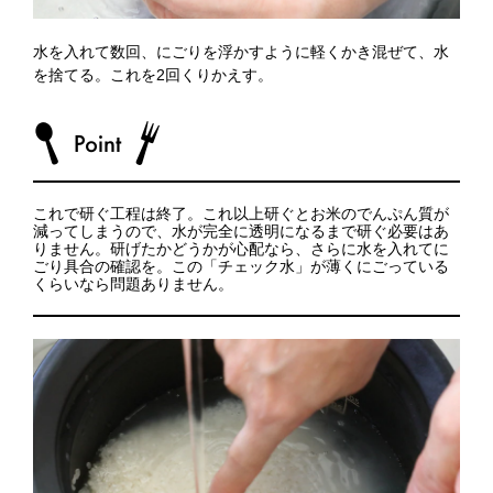
水を入れて数回、にごりを浮かすように軽くかき混ぜて、水
を捨てる。これを2回くりかえす。
これで研ぐ工程は終了。これ以上研ぐとお米のでんぷん質が
減ってしまうので、水が完全に透明になるまで研ぐ必要はあ
りません。研げたかどうかが心配なら、さらに水を入れてに
ごり具合の確認を。この「チェック水」が薄くにごっている
くらいなら問題ありません。