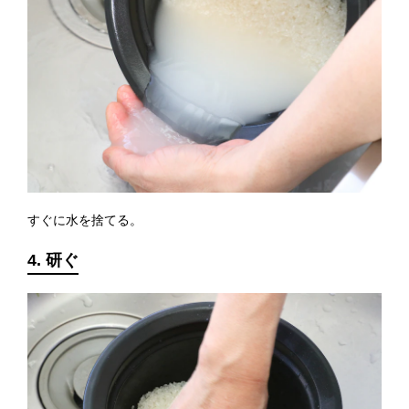
すぐに水を捨てる。
4. 研ぐ