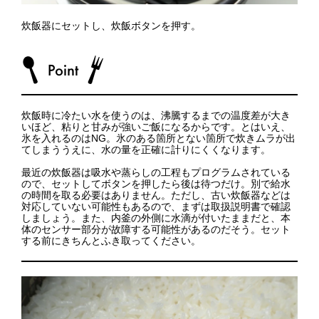
炊飯器にセットし、炊飯ボタンを押す。
炊飯時に冷たい水を使うのは、沸騰するまでの温度差が大き
いほど、粘りと甘みが強いご飯になるからです。とはいえ、
氷を入れるのはNG。氷のある箇所とない箇所で炊きムラが出
てしまううえに、水の量を正確に計りにくくなります。
最近の炊飯器は吸水や蒸らしの工程もプログラムされている
ので、セットしてボタンを押したら後は待つだけ。別で給水
の時間を取る必要はありません。ただし、古い炊飯器などは
対応していない可能性もあるので、まずは取扱説明書で確認
しましょう。また、内釜の外側に水滴が付いたままだと、本
体のセンサー部分が故障する可能性があるのだそう。セット
する前にきちんとふき取ってください。