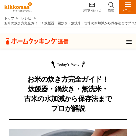
お問い合わせ
検索
メニュー
トップ
レシピ
お米の炊き方完全ガイド！炊飯器・鍋炊き・無洗米・古米の水加減から保存法までプロ
お米の炊き方完全ガイド！
炊飯器・鍋炊き・無洗米・
古米の水加減から保存法まで
プロが解説