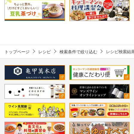
トップページ
レシピ
検索条件で絞り込む
レシピ検索結