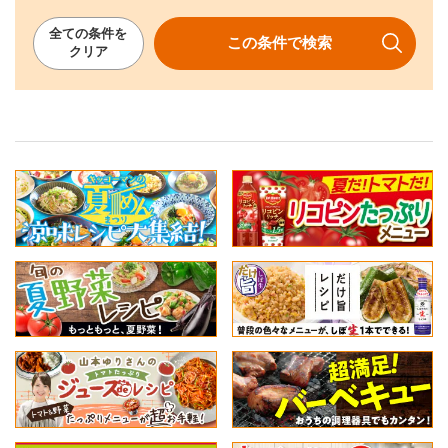
全ての
条件を
この条件で
検索
クリア