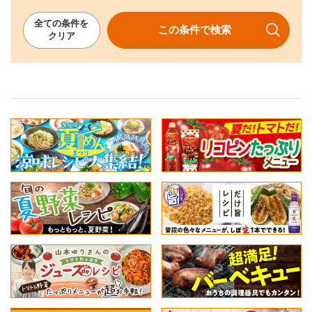
全ての
条件を
この条件で
検索
クリア