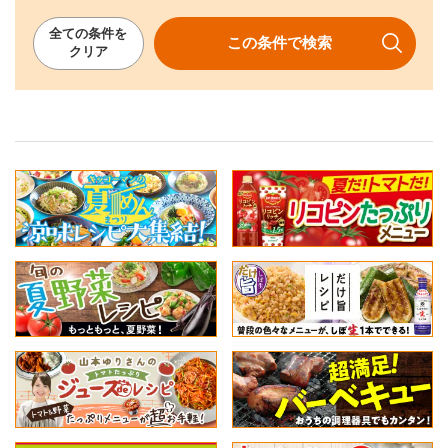
全ての
条件を
この条件で
検索
クリア